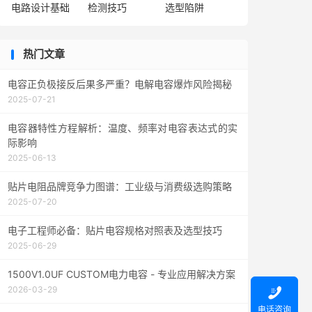
电路设计基础
检测技巧
选型陷阱
热门文章
电容正负极接反后果多严重？电解电容爆炸风险揭秘
2025-07-21
电容器特性方程解析：温度、频率对电容表达式的实
际影响
2025-06-13
贴片电阻品牌竞争力图谱：工业级与消费级选购策略
2025-07-20
电子工程师必备：贴片电容规格对照表及选型技巧
2025-06-29
1500V1.0UF CUSTOM电力电容 - 专业应用解决方案
2026-03-29

电话咨询