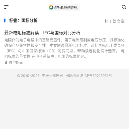


标签：国标分析
共 1 篇文章
最新电阻标准解读：IEC与国标对比分析
电阻作为电子电路中的基础元器件，用于电流限制或电压分压，其标准化
确保产品兼容性和安全性。本文解读最新电阻标准，对比国际电工委员会
（IEC）与中国国家标准（GB）的异同点，帮助读者优化设计选型。 电
阻标准的重要性 在电子系统中，电阻的标准化是...
选型指南

© 2010-2026
电子元器件网
网站地图
沪ICP备10215974号