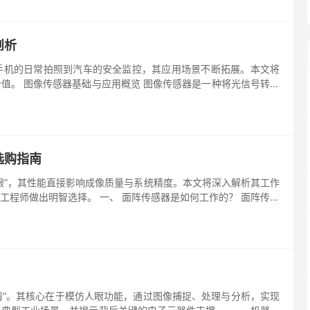
剖析
手机的日常拍照到汽车的安全监控，其应用场景不断拓展。本文将
值。 图像传感器基础与应用概览 图像传感器是一种将光信号转换
选购指南
眼”，其性能直接影响成像质量与系统精度。本文将深入解析其工作
工程师做出明智选择。 一、 面阵传感器是如何工作的？ 面阵传感
眼睛”。其核心在于模仿人眼功能，通过图像捕捉、处理与分析，实现