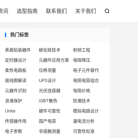

资讯
选型指南
联系我们
关于我们

热门标签
表面贴装器件
碳化硅技术
射频工程
定时器设计
元器件应用方案
电阻降压
柔性电路板
位移测量
电子元件替代
接线图解读
UPS设计
电阻电容组合
元器件识别
光伏连接器
电阻价格
浪涌保护
IGBT散热
防潮技术
Unite
硬件可靠性
模拟电路设计
传感器作用
国产电容
漏电流分析
电子参数
非接触测量
可靠性标准