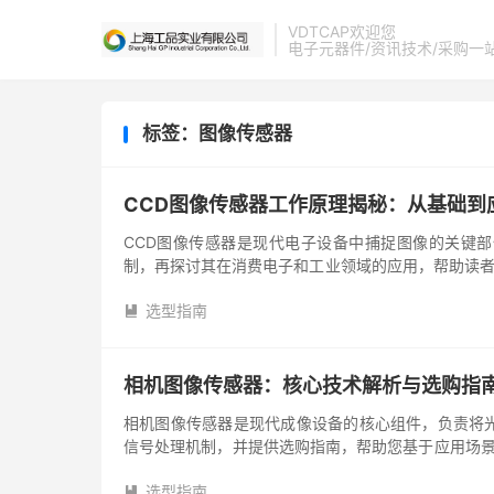
VDTCAP欢迎您
电子元器件/资讯技术/采购一
标签：图像传感器
CCD图像传感器工作原理揭秘：从基础到
CCD图像传感器是现代电子设备中捕捉图像的关键
制，再探讨其在消费电子和工业领域的应用，帮助读者
心在于光电效应和电荷耦合过...
选型指南

相机图像传感器：核心技术解析与选购指
相机图像传感器是现代成像设备的核心组件，负责将
信号处理机制，并提供选购指南，帮助您基于应用场景
过感光元件捕捉光线，将其转化...
选型指南
