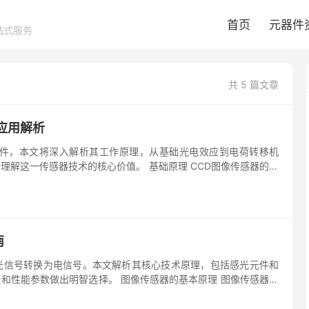
首页
元器件
站式服务
共 5 篇文章
应用解析
部件，本文将深入解析其工作原理，从基础光电效应到电荷转移机
理解这一传感器技术的核心价值。 基础原理 CCD图像传感器的核
南
光信号转换为电信号。本文解析其核心技术原理，包括感光元件和
和性能参数做出明智选择。 图像传感器的基本原理 图像传感器通