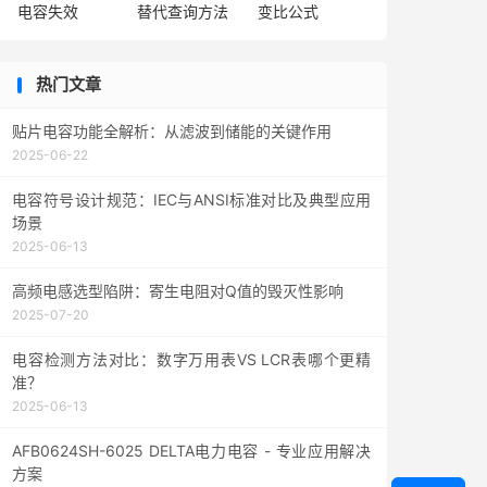
电容失效
替代查询方法
变比公式
热门文章
贴片电容功能全解析：从滤波到储能的关键作用
2025-06-22
电容符号设计规范：IEC与ANSI标准对比及典型应用
场景
2025-06-13
高频电感选型陷阱：寄生电阻对Q值的毁灭性影响
2025-07-20
电容检测方法对比：数字万用表VS LCR表哪个更精
准？
2025-06-13
AFB0624SH-6025 DELTA电力电容 - 专业应用解决
方案