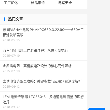
工厂优化
样品申请
电路安全
热门文章
德国VISHAY电容PHMKPG660.3.22.90——660V三
相滤波增强版
2026-05-15
汽车门锁电路工作逻辑详解：从信号到执行
2025-07-19
金属箔电阻：高精度电路设计的核心元件解析
2025-07-19
太诱电容选型全攻略：关键参数与应用场景深度解析
2025-06-13
LEM 电流传感器 LTC350-S：多通道电流测量的理想
选择
2026-03-26