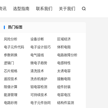

资讯
选型指南
联系我们
关于我们

热门标签
风险分析
设备诊断
区域经济
电子元件代码
电子设计技巧
体积电阻
参数转换
电气接线
电路故障分析
逻辑门
微电子趋势
电感特性
芯片规格
清洗技术
太诱电容
遥控技术
洗衣机维护
接触电阻
阻值计算
钽电容检测
组件封装
能源管理
可持续技术
电容电压
电路妙用
电子元件协同
结构件监测