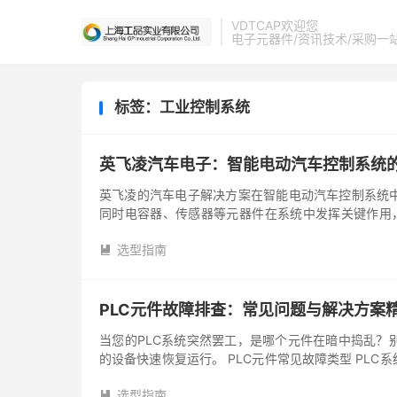
VDTCAP欢迎您
电子元器件/资讯技术/采购一
标签：工业控制系统
英飞凌汽车电子：智能电动汽车控制系统
英飞凌的汽车电子解决方案在智能电动汽车控制系统
同时电容器、传感器等元器件在系统中发挥关键作用，
件，如功率模块和微控制器，这些...
选型指南

PLC元件故障排查：常见问题与解决方案
当您的PLC系统突然罢工，是哪个元件在暗中捣乱？
的设备快速恢复运行。 PLC元件常见故障类型 PL
类型是关键第一步。 输...
选型指南
