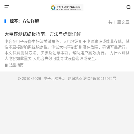


标签：方法详解
共 1 篇文章
大电容测试终极指南：方法与步骤详解
电容在电子设备中扮演关键角色，大电容常用于电源滤波或能量存储，其
性能直接影响系统稳定性。测试大电容能识别潜在故障，确保可靠运行。
本文详解测试方法、步骤及注意事项，帮助用户高效执行。 为什么测试
大电容如此重要 大电容失效可能导致设备崩溃或安全...
选型指南

© 2010-2026
电子元器件网
网站地图
沪ICP备10215974号