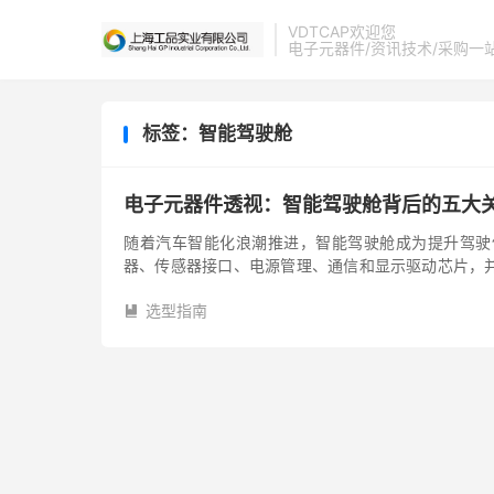
VDTCAP欢迎您
电子元器件/资讯技术/采购一
标签：智能驾驶舱
电子元器件透视：智能驾驶舱背后的五大
随着汽车智能化浪潮推进，智能驾驶舱成为提升驾驶
器、传感器接口、电源管理、通信和显示驱动芯片，
高效稳定运行。 处理器芯片：智能驾...
选型指南
