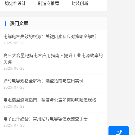
稳定性设计
制造商推荐
封装创新
热门文章
电解电容失效的根源：关键因素及应对策略全解析
2025-06-28
高压大容量电解电容应用指南 - 提升工业电源效率的
关键
2025-06-28
涤纶电容规格全解析：选型指南与应用实例
2025-07-23
电阻选型避坑指南：精度与公差如何影响阻值规格
2025-06-29
电子设计必备：常用贴片电容容值表速查手册
2025-07-23
