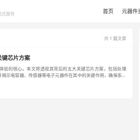
首页
元器件
站式服务
共 1 篇文章
关键芯片方案
体验的核心。本文将透视其背后的五大关键芯片方案，包括处理
并揭示电容器、传感器等电子元器件在其中的关键作用，确保系统