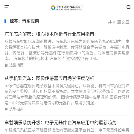


标签：汽车应用
共 4 篇文章
汽车芯片解密：核心技术解析与行业应用指南
随着汽车智能化浪潮的推进，汽车芯片已成为现代车辆的核心驱动力。本
文将解密其核心技术，解析微控制器、传感器融合等关键点，并探讨电容
器、传感器、整流桥等元器件在行业应用中的角色，为读者提供实用指
南。 汽车芯片的核心技术 汽车芯片包括微控制器（M...
选型指南

从手机到汽车：图像传感器应用场景深度剖析
图像传感器在现代电子设备中扮演关键角色，从智能手机的日常拍照到汽
车的安全监控，其应用场景不断拓展。本文将深度剖析这些场景，帮助读
者理解技术背后的原理和价值。 图像传感器基础与应用概览 图像传感器
是一种将光信号转换为电信号的元器件，常用于捕捉...
选型指南

车载娱乐系统升级：电子元器件在汽车应用中的最新趋势
车载娱乐系统正从基础音频播放向智能交互平台转型，电子元器件如电容