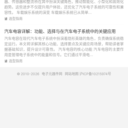
器、传感器和整流桥在其中扮演关键角色，推动智能化、小型化和高效化
趋势。这些进步不仅提升用户体验，还优化了汽车电子系统的可靠性和兼
容性。 车载娱乐系统的演变 车载娱乐系统已从简单...
选型指南

汽车电容详解：功能、选择与在汽车电子系统中的关键应用
汽车电容在现代汽车电子系统中扮演着隐形英雄的角色，负责确保系统稳
定运行。本文将详解其核心功能、选择要点及关键应用场景，帮助读者掌
握基础知识，提升设计可靠性。 汽车电容的核心功能 汽车电容的主要作
用是管理电子系统中的能量和信号。它们通过平滑电...
选型指南

© 2010-2026
电子元器件网
网站地图
沪ICP备10215974号