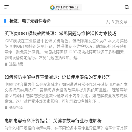


标签：电子元器件寿命
共 3 篇文章
英飞凌IGBT模块故障处理：常见问题与维护延长寿命技巧
IGBT模块在工业设备中扮演关键角色，但故障频发怎么办？本文将揭秘
英飞凌IGBT模块的常见问题，并提供专业维护技巧，助您轻松延长使用
寿命，避免意外停机。 常见故障问题 IGBT模块故障可能源于多种因素，
影响设备稳定运行。常见问题包括过热、短...
选型指南

如何预防电解电容容量减少：延长使用寿命的实用技巧
电解电容容量为什么会逐渐减少？如何通过日常操作延长其使用寿命？本
文将揭示实用技巧，帮助您避免设备故障并提升系统可靠性。 理解容量
减少的原因 电解电容容量减少通常源于内部变化，如电解液蒸发或电极
腐蚀。这些过程受外部因素影响，可能导致设备性能下...
选型指南

电解电容寿命计算指南：关键参数与行业标准解析
为什么相同规格的电解电容，在不同设备中寿命差异显著？准确计算其预