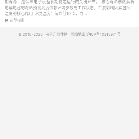
期寿命，是保障电子设备长期稳定运行的关键环节。 核心寿命参数解析
电解电容的寿命预测高度依赖环境参数与工作状态。主要影响因素包括：
温度的核心作用 环境温度：每降低10°C，寿...
选型指南

© 2010-2026
电子元器件网
网站地图
沪ICP备10215974号