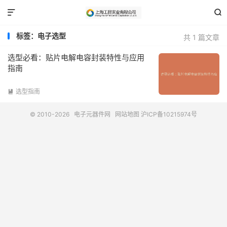


标签：电子选型
共 1 篇文章
选型必看：贴片电解电容封装特性与应用
指南
选型指南

© 2010-2026
电子元器件网
网站地图
沪ICP备10215974号