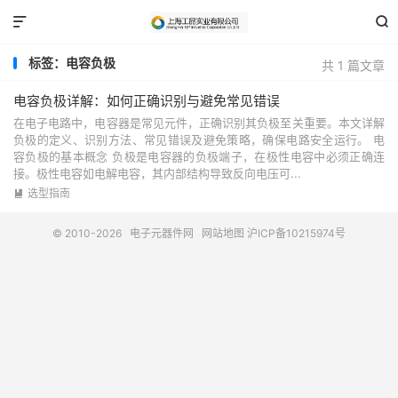


标签：电容负极
共 1 篇文章
电容负极详解：如何正确识别与避免常见错误
在电子电路中，电容器是常见元件，正确识别其负极至关重要。本文详解
负极的定义、识别方法、常见错误及避免策略，确保电路安全运行。 电
容负极的基本概念 负极是电容器的负极端子，在极性电容中必须正确连
接。极性电容如电解电容，其内部结构导致反向电压可...
选型指南

© 2010-2026
电子元器件网
网站地图
沪ICP备10215974号