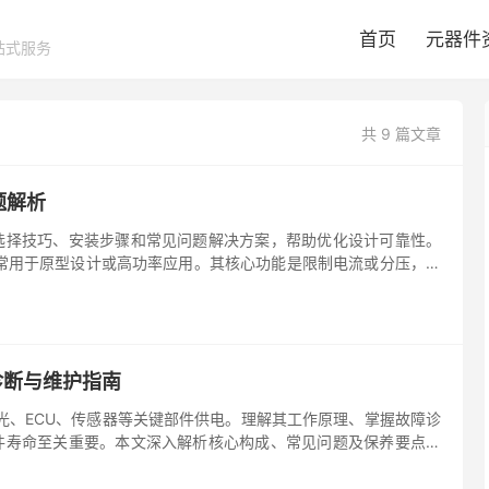
首页
元器件
站式服务
共 9 篇文章
题解析
选择技巧、安装步骤和常见问题解决方案，帮助优化设计可靠性。
，常用于原型设计或高功率应用。其核心功能是限制电流或分压，确
诊断与维护指南
灯光、ECU、传感器等关键部件供电。理解其工作原理、掌握故障诊
件寿命至关重要。本文深入解析核心构成、常见问题及保养要点。