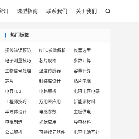

资讯
选型指南
联系我们
关于我们

热门标签
接线错误预防
NTC参数解析
仪器选型
电子测量技巧
芯片规格
参数计算
生物信号处理
温度传感器
容量计算
芯片
封装库设计
贴片电阻
电容103
电路解析
电阻电容电感
工程师技巧
万用表应用
新能源材料
半导体设计
电感参数
主板供电
电阻制造
光伏应用
导电材料
公式解析
可持续元器件
电容电池互补