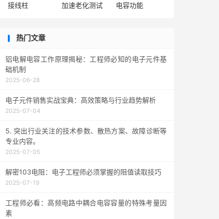
接线柱
加速老化测试
电容功能
热门文章
铝电解电容工作原理揭秘：工程师必知的电子元件基
础机制
2025-06-28
电子元件销售实战宝典：高效策略与行业趋势解析
2025-07-04
5. 突出行业关注的技术参数、散热方案、故障诊断等
专业内容。
2025-07-05
解密103电阻：电子工程师必须掌握的阻值读取技巧
2025-07-19
工程师必看：高频电路中耦合电容容量的特殊考量因
素