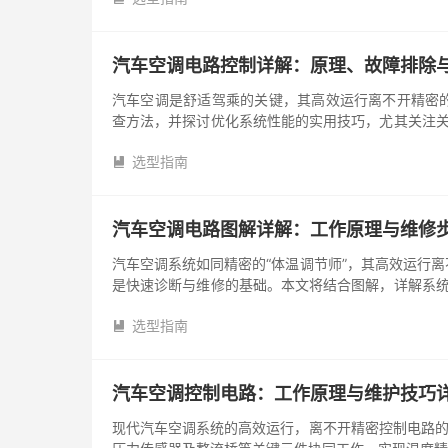
汽车空调电路控制详解：原理、故障排除
汽车空调是舒适驾乘的关键，其高效运行离不开精密
查方法，并探讨优化系统性能的实用技巧，尤其关注关
路如同一个智能管家，协调着压...
选型指南

汽车空调电路图解详解：工作原理与维修
汽车空调系统如同精密的“体温调节师”，其高效运行
是快速诊断与维修的基础。本文将结合图解，详解系统
路框架 现代汽车空调是机...
选型指南

汽车空调控制电路：工作原理与维护技巧
现代汽车空调系统的高效运行，离不开精密控制电路的