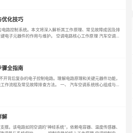
与优化技巧
的电路控制系统。本文将深入解析其工作原理、常见故障成因及排
键电子元器件的作用与维护。 空调电路核心工作原理 汽车空调电
步骤全指南
离不开背后复杂的电子控制电路。理解电路原理和关键元器件功能，
工作流程及常见故障排查方法。 一、 汽车空调系统核心组成与电
详解
支撑。该电路如同空调的“神经系统”，依赖电容器、温度传感器、