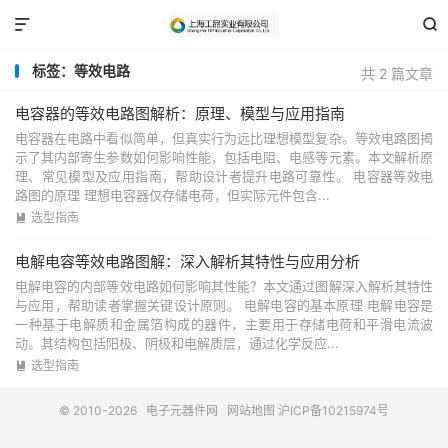


标签：等效电路
共 2 篇文章
电容器的等效电路图解析：原理、模型与应用指南
电容器在电路中看似简单，但真实行为远比理想模型复杂。等效电路图揭
示了其内部寄生参数如何影响性能，包括电阻、电感等元素。本文解析原
理、常见模型及应用指南，帮助设计者提升电路可靠性。 电容器等效电
路图的原理 理想电容器仅存储电荷，但实际元件包含...
选型指南

电解电容等效电路图解：深入解析其特性与应用分析
电解电容的内部等效电路如何影响其性能？本文通过图解深入解析其特性
与应用，帮助读者掌握关键设计原则。 电解电容的基本原理 电解电容是
一种基于电解质和金属箔构成的器件，主要用于存储电荷和平滑电流波
动。其结构包括阳极、阴极和电解质层，通过化学反应...
选型指南

© 2010-2026
电子元器件网
网站地图
沪ICP备10215974号