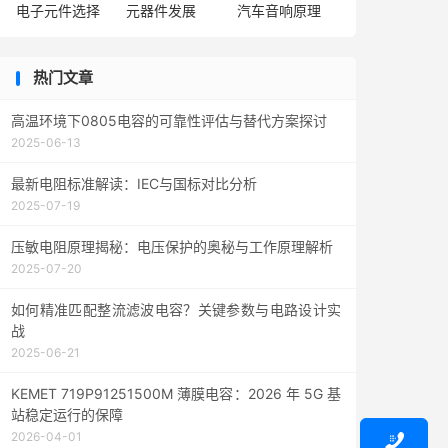
电子元件选择
元器件发展
汽车音响原理
热门文章
高温环境下0805电容的可靠性评估与替代方案探讨
2025-06-13
最新电阻标准解读：IEC与国标对比分析
2025-07-19
压敏电阻原理揭秘：电压保护的奥秘与工作原理解析
2025-07-20
如何精准匹配整流滤波电容？关键参数与电路设计实
战
2025-06-21
KEMET 719P91251500M 薄膜电容：2026 年 5G 基
站稳定运行的保障
2026-04-01
