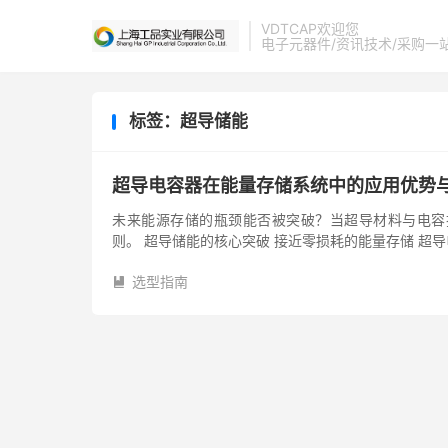
VDTCAP欢迎您
电子元器件/资讯技术/采购一
标签：超导储能
超导电容器在能量存储系统中的应用优势
未来能源存储的瓶颈能否被突破？当超导材料与电容
则。 超导储能的核心突破 接近零损耗的能量存储 
传输。相比传统储能器件，其充...
选型指南
