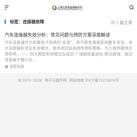


标签：连接器故障
共 1 篇文章
汽车连接器失效分析：常见问题与预防方案深度解读
汽车连接器作为车载电子系统的”血管”，其可靠性直接影响整车安全。本
文深度解析常见失效模式、根本原因及系统性预防策略，为工程师提供实
用参考。 一、四大典型失效模式及成因 1. 接触性能退化 微动腐蚀：振动
导致端子微小位...
选型指南

© 2010-2026
电子元器件网
网站地图
沪ICP备10215974号