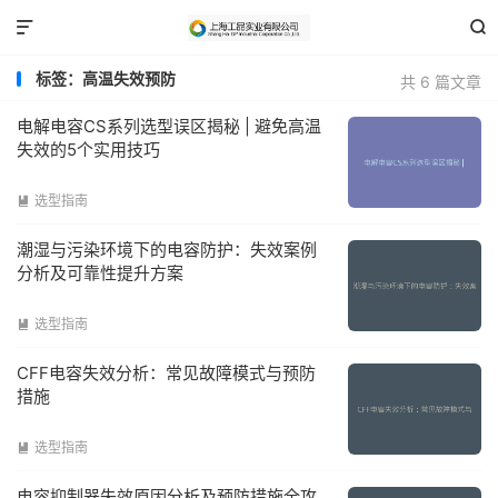


标签：高温失效预防
共 6 篇文章
电解电容CS系列选型误区揭秘 | 避免高温
失效的5个实用技巧
选型指南

潮湿与污染环境下的电容防护：失效案例
分析及可靠性提升方案
选型指南

CFF电容失效分析：常见故障模式与预防
措施
选型指南

电容抑制器失效原因分析及预防措施全攻