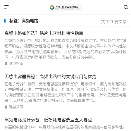


标签：高频电路
共 129 篇文章
高频电路如何选？贴片电容材料特性指南
高频电路设计中，贴片电容的选型直接影响系统稳定性。材料特性决定其
频率响应、温度稳定性及损耗特性。本文将解析主流电容材料的介电性能
差异，为高频应用提供选型依据。 高频电路对电容的核心要求 高频环境
下，电容表现远超简单容值概念。寄生参数成为关键...
选型指南

无感电容器揭秘：高频电路中的关键应用与优势
在电子元器件领域，无感电容器凭借其低寄生电感特性，成为高频电路设
计中的关键元件。本文将揭秘其工作原理、高频应用场景及核心优势，帮
助读者理解其在提升电路稳定性和效率中的重要作用。 什么是无感电容
器？ 无感电容器通过特殊结构设计，显著降低寄生电...
选型指南

高频电路设计必备：低损耗电容选型五大要点
在高频电路设计中，电容器的损耗特性直接影响系统能效与信号完整性。