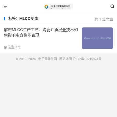


标签：MLCC制造
共 1 篇文章
解密MLCC生产工艺：陶瓷介质层叠技术如
何影响电容性能表现
选型指南

© 2010-2026
电子元器件网
网站地图
沪ICP备10215974号