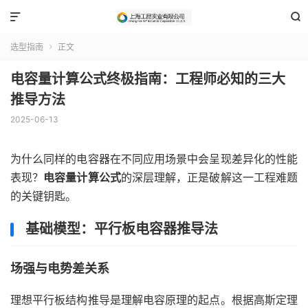


选型指南
正文

电容量计算公式终极指南：工程师必知的三大
推导方法
2025-06-13
为什么同样的电容器在不同应用场景中会呈现差异化的性能
表现？
电容量计算公式
的深层理解，正是破解这一工程难题
的关键钥匙。
基础模型：平行板电容器推导法
场强与电势差关系
理想平行板结构推导是理解电容原理的起点。根据高斯定理