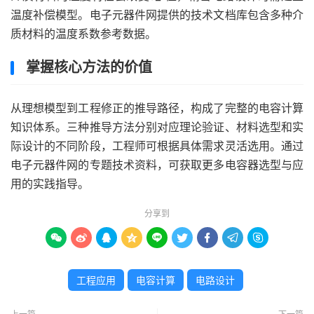
温度补偿模型。电子元器件网提供的技术文档库包含多种介
质材料的温度系数参考数据。
掌握核心方法的价值
从理想模型到工程修正的推导路径，构成了完整的电容计算
知识体系。三种推导方法分别对应理论验证、材料选型和实
际设计的不同阶段，工程师可根据具体需求灵活选用。通过
电子元器件网的专题技术资料，可获取更多电容器选型与应
用的实践指导。
分享到









工程应用
电容计算
电路设计