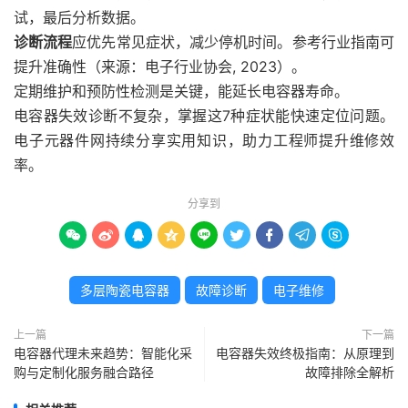
试，最后分析数据。
诊断流程
应优先常见症状，减少停机时间。参考行业指南可
提升准确性（来源：电子行业协会, 2023）。
定期维护和预防性检测是关键，能延长电容器寿命。
电容器失效诊断不复杂，掌握这7种症状能快速定位问题。
电子元器件网持续分享实用知识，助力工程师提升维修效
率。
分享到









多层陶瓷电容器
故障诊断
电子维修
上一篇
下一篇
电容器代理未来趋势：智能化采
电容器失效终极指南：从原理到
购与定制化服务融合路径
故障排除全解析