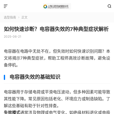


选型指南
正文

如何快速诊断？电容器失效的7种典型症状解析
2025-06-21
电容器在电路中无处不在，但失效时如何快速识别问题？本
文将揭示7种典型症状，帮助工程师高效诊断故障，避免设
备停机。
电容器失效的基础知识
电容器用于存储电荷或平滑电压波动，但多种因素可能导致
其性能下降。常见原因包括老化、环境应力或制造缺陷。了
解这些基础有助于针对性排查。
失效模式
通常涉及物理或电气变化，如绝缘材料退化或电极