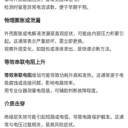
检测时留意异常电流读数，便于早期干预。
物理膨胀或泄漏
外壳膨胀或电解液泄漏是直观症状，可能由内部压力积累引
起。这通常表示严重损坏，需立即更换。
观察外观变化，如鼓包或液体渗出，是快速诊断方法。
等效串联电阻上升
等效串联电阻
增加可能导致功耗升高和发热。这通常源于电
极腐蚀或连接问题，影响电路效率。
用专业仪器测量电阻值，可辅助判断故障程度。
介质击穿
绝缘层失效可能引起短路或电弧，导致电路保护触发。这通
常与电压过载相关，是高风险症状。