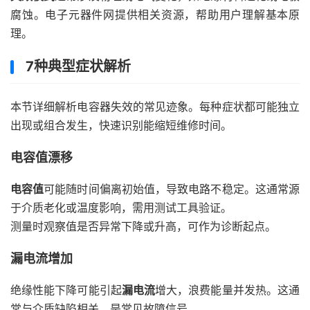
腐蚀。电子元器件网提供相关资源，帮助用户理解基本原
理。
7种典型症状解析
本节详细解析电容器失效的常见迹象。每种症状都可能独立
出现或组合发生，快速识别能缩短维修时间。
电容值漂移
电容值
可能随时间偏离初始值，导致电路不稳定。这通常源
于介质老化或温度影响，需用测试工具验证。
测量时观察值是否异常下降或升高，可作为诊断起点。
漏电流增加
绝缘性能下降可能引起
漏电流
增大，浪费能量并发热。这通
常与介质缺陷相关，是常见故障信号。