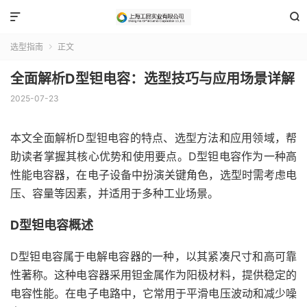


选型指南
正文

全面解析D型钽电容：选型技巧与应用场景详解
2025-07-23
本文全面解析D型钽电容的特点、选型方法和应用领域，帮
助读者掌握其核心优势和使用要点。D型钽电容作为一种高
性能电容器，在电子设备中扮演关键角色，选型时需考虑电
压、容量等因素，并适用于多种工业场景。
D型钽电容概述
D型钽电容属于电解电容器的一种，以其紧凑尺寸和高可靠
性著称。这种电容器采用钽金属作为阳极材料，提供稳定的
电容性能。在电子电路中，它常用于平滑电压波动和减少噪