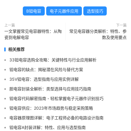
B钽电容
电子元器件应用
选型技巧
上一篇
下一篇
一文掌握常见电容器特性：从陶
常见电容器分类解析：特性、参
瓷到电解电容
数及使用要点
相关推荐
33钽电容选购全攻略：关键特性与行业应用解析
钽电容的缺点：揭秘潜在风险与替代方案
35V钽电容：选型指南与应用实例详解
胆电容封装全解析：类型选择与应用技巧指南
钽电容代码解密指南 - 轻松掌握电子元器件识别技巧
钽电容供应：2023年市场趋势与稳定采购策略
电容器原理图详解：电子工程师必备的电路设计指南
钽电容A封装详解：特性、应用与选型指南