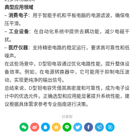
典型应用领域
–
消费电子
：用于智能手机和平板电脑的电源滤波，确保电
压平滑。
–
工业设备
：在自动化系统中提供去耦功能，减少电磁干
扰。
–
医疗仪器
：支持精密电路的稳定运行，要求高可靠性和低
噪声。
在这些场景中，D型钽电容通过优化电路性能，提升整体设
备效率。例如，在电源转换器中，它可能用于抑制电压波
动，实现更纯净的输出信号。
总结来说，D型钽电容凭借其高密度和可靠性，成为电子设
计中的优选元件。正确选型和应用能显著提升系统性能，建
议根据具体需求参考专业指南进行决策。
分享到








