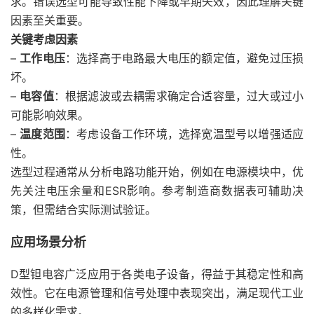
求。错误选型可能导致性能下降或早期失效，因此理解关键
因素至关重要。
关键考虑因素
–
工作电压
：选择高于电路最大电压的额定值，避免过压损
坏。
–
电容值
：根据滤波或去耦需求确定合适容量，过大或过小
可能影响效果。
–
温度范围
：考虑设备工作环境，选择宽温型号以增强适应
性。
选型过程通常从分析电路功能开始，例如在电源模块中，优
先关注电压余量和ESR影响。参考制造商数据表可辅助决
策，但需结合实际测试验证。
应用场景分析
D型钽电容广泛应用于各类电子设备，得益于其稳定性和高
效性。它在电源管理和信号处理中表现突出，满足现代工业
的多样化需求。