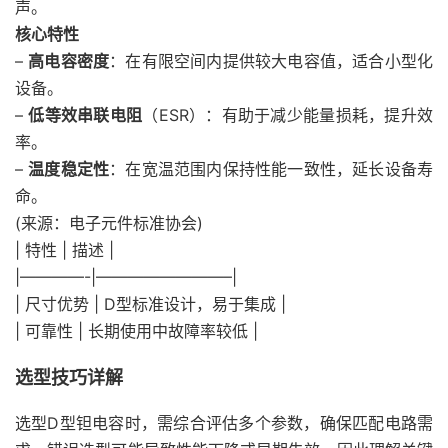
声。
核心特性
–
高电容密度
：在有限空间内提供较大电容值，适合小型化
设备。
–
低等效串联电阻
（ESR）：有助于减少能量损耗，提升效
率。
–
温度稳定性
：在宽温范围内保持性能一致性，延长设备寿
命。
(来源：电子元件标准协会)
| 特性 | 描述 |
|————-|————————–|
| 尺寸优势 | D型标准设计，易于集成 |
| 可靠性 | 长期使用中故障率较低 |
选型技巧详解
选型D型钽电容时，需综合评估多个参数，确保匹配电路需