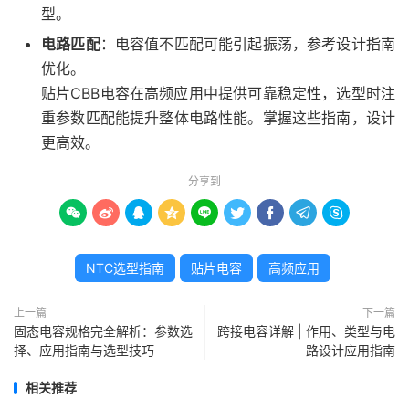
型。
电路匹配
：电容值不匹配可能引起振荡，参考设计指南
优化。
贴片CBB电容在高频应用中提供可靠稳定性，选型时注
重参数匹配能提升整体电路性能。掌握这些指南，设计
更高效。
分享到









NTC选型指南
贴片电容
高频应用
上一篇
下一篇
固态电容规格完全解析：参数选
跨接电容详解 | 作用、类型与电
择、应用指南与选型技巧
路设计应用指南
相关推荐