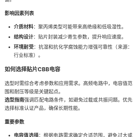
影响因素列表
介质材料
：聚丙烯类型可能带来高绝缘和低吸湿性。
结构设计
：贴片封装减少寄生参数，提升响应速度。
环境耐受
：抗湿和抗化学腐蚀能力增强可靠性（来源：
行业标准）。
如何选择贴片CBB电容
选型时需综合考虑参数和应用需求。高频电路中，电容值范
围和耐压等级是关键起点。
选型指南
强调匹配电路条件，如避免过载或共振问题。优先
选择标准认证产品，确保长期性能。
重要参数
电容值选择
：根据电路需求确定合适范围，避免过大或