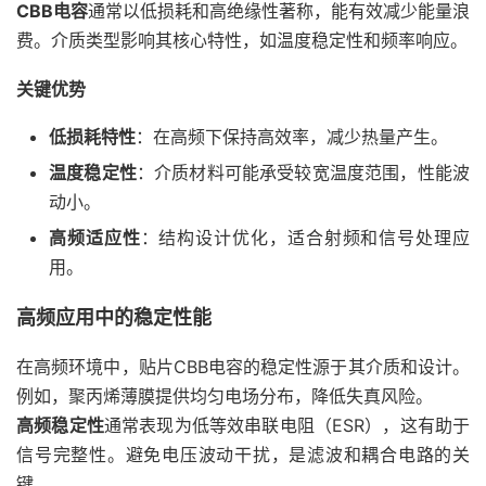
CBB电容
通常以低损耗和高绝缘性著称，能有效减少能量浪
费。介质类型影响其核心特性，如温度稳定性和频率响应。
关键优势
低损耗特性
：在高频下保持高效率，减少热量产生。
温度稳定性
：介质材料可能承受较宽温度范围，性能波
动小。
高频适应性
：结构设计优化，适合射频和信号处理应
用。
高频应用中的稳定性能
在高频环境中，贴片CBB电容的稳定性源于其介质和设计。
例如，聚丙烯薄膜提供均匀电场分布，降低失真风险。
高频稳定性
通常表现为低等效串联电阻（ESR），这有助于
信号完整性。避免电压波动干扰，是滤波和耦合电路的关
键。