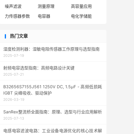
噪声滤波
测量原理
高容量应用
力传感器参数
电容器
电化学储能
热门文章
湿度检测利器：湿敏电阻传感器工作原理与选型指南
2025-07-19
射频电容选型指南：高频电路设计关键
2025-07-21
B32656S7155J561 1250V DC, 1.5µF - 高频低损耗
IGBT 尖峰吸收、驱动保护
2026-03-19
SanRex整流桥全面指南：原理、选型与行业应用解析
2025-07-13
电感电容滤波电路：工业设备电源优化的核心技术解