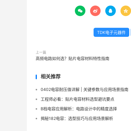




TDK电子元器件
上一篇
高频电路如何选？贴片电容材料特性指南
相关推荐
0402电容耐压值详解 | 关键参数与应用场景指南
工程师必看：贴片电容材料选型避坑要点
B档电容应用解析：电路设计中的精度选择
揭秘182电容：选型技巧与应用场景解析