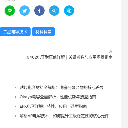





三星电容技术
材料科学
下一篇
0402电容耐压值详解 | 关键参数与应用场景指南
贴片电容材料全解析：陶瓷与聚合物的核心差异
Okaya电容全面解析：性能优势与选型指南
EFK电容详解：特性、应用与选型指南
解析VR电容技术：如何提升主板稳定性的核心元件