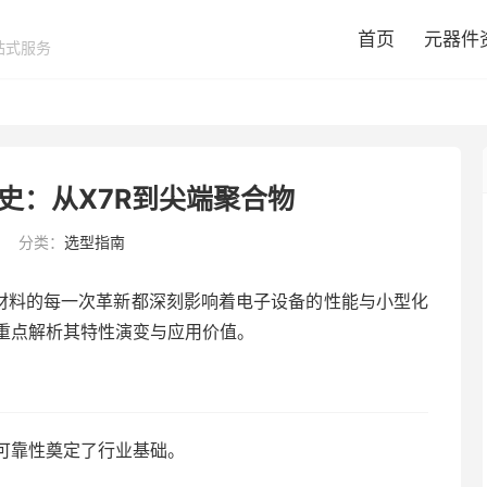
首页
元器件
站式服务
史：从X7R到尖端聚合物
分类：
选型指南
心材料的每一次革新都深刻影响着电子设备的性能与小型化
重点解析其特性演变与应用价值。
可靠性奠定了行业基础。