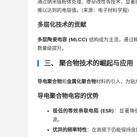
通过纳米级粉体处理、掺杂改性等技术，显著
难以达到的电容值。(来源：电子材料学报)
多层化技术的贡献
多层陶瓷电容 (MLCC)
结构成为主流，通过
数量级提升。
三、 聚合物技术的崛起与应用
导电聚合物
和
金属化聚合物
材料的引入，为贴
导电聚合物电容的优势
极低的等效串联电阻 (ESR)
：显著降
波。
优异的频率特性
：在高频下仍能保持良