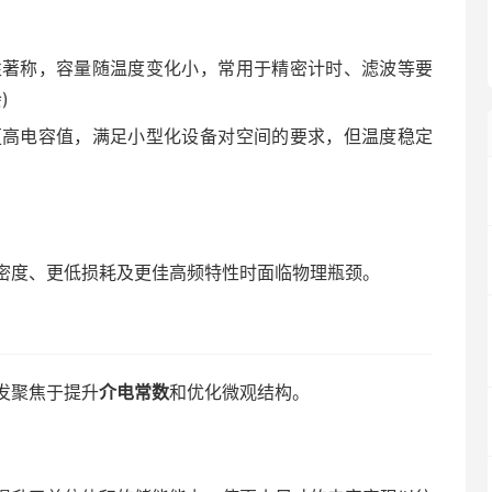
性著称，容量随温度变化小，常用于精密计时、滤波等要
)
更高电容值，满足小型化设备对空间的要求，但温度稳定
密度、更低损耗及更佳高频特性时面临物理瓶颈。
发聚焦于提升
介电常数
和优化微观结构。