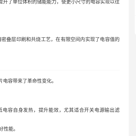
提升了单位体积的储能能力，使更小尺寸的电容实现以往
精密叠层印刷和共烧工艺，在有限空间内实现了电容值的
片电容带来了革命性变化。
低电容自身发热，提升能效，尤其适合开关电源输出滤
好性能。