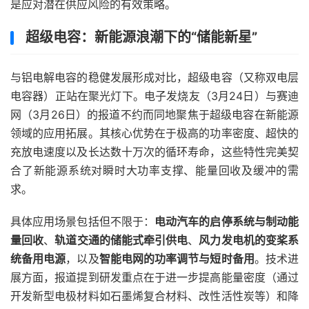
是应对潜在供应风险的有效策略。
超级电容：新能源浪潮下的“储能新星”
与铝电解电容的稳健发展形成对比，超级电容（又称双电层
电容器）正站在聚光灯下。电子发烧友（3月24日）与赛迪
网（3月26日）的报道不约而同地聚焦于超级电容在新能源
领域的应用拓展。其核心优势在于极高的功率密度、超快的
充放电速度以及长达数十万次的循环寿命，这些特性完美契
合了新能源系统对瞬时大功率支撑、能量回收及缓冲的需
求。
具体应用场景包括但不限于：
电动汽车的启停系统与制动能
量回收
、
轨道交通的储能式牵引供电
、
风力发电机的变桨系
统备用电源
，以及
智能电网的功率调节与短时备用
。技术进
展方面，报道提到研发重点在于进一步提高能量密度（通过
开发新型电极材料如石墨烯复合材料、改性活性炭等）和降