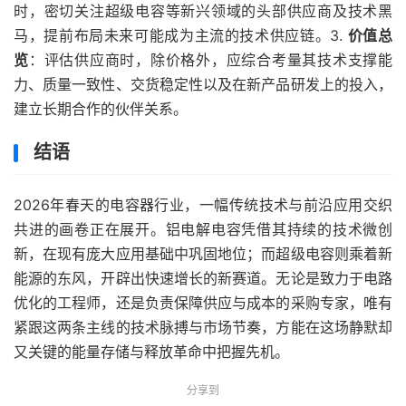
时，密切关注超级电容等新兴领域的头部供应商及技术黑
马，提前布局未来可能成为主流的技术供应链。3.
价值总
览
：评估供应商时，除价格外，应综合考量其技术支撑能
力、质量一致性、交货稳定性以及在新产品研发上的投入，
建立长期合作的伙伴关系。
结语
2026年春天的电容器行业，一幅传统技术与前沿应用交织
共进的画卷正在展开。铝电解电容凭借其持续的技术微创
新，在现有庞大应用基础中巩固地位；而超级电容则乘着新
能源的东风，开辟出快速增长的新赛道。无论是致力于电路
优化的工程师，还是负责保障供应与成本的采购专家，唯有
紧跟这两条主线的技术脉搏与市场节奏，方能在这场静默却
又关键的能量存储与释放革命中把握先机。
分享到