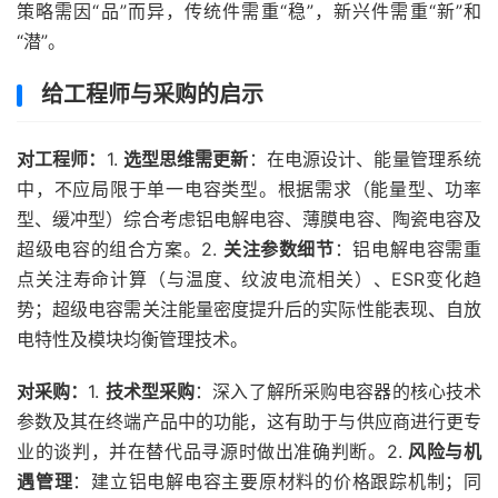
策略需因“品”而异，传统件需重“稳”，新兴件需重“新”和
“潜”。
给工程师与采购的启示
对工程师：
1.
选型思维需更新
：在电源设计、能量管理系统
中，不应局限于单一电容类型。根据需求（能量型、功率
型、缓冲型）综合考虑铝电解电容、薄膜电容、陶瓷电容及
超级电容的组合方案。2.
关注参数细节
：铝电解电容需重
点关注寿命计算（与温度、纹波电流相关）、ESR变化趋
势；超级电容需关注能量密度提升后的实际性能表现、自放
电特性及模块均衡管理技术。
对采购：
1.
技术型采购
：深入了解所采购电容器的核心技术
参数及其在终端产品中的功能，这有助于与供应商进行更专
业的谈判，并在替代品寻源时做出准确判断。2.
风险与机
遇管理
：建立铝电解电容主要原材料的价格跟踪机制；同