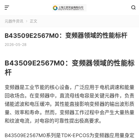


元器件资讯
正文

B43509E2567M0：变频器领域的性能标杆
2026-05-28
B43509E2567M0：变频器领域的性能标
杆
变频器是工业节能的核心设备，广泛应用于电机调速和能量
回收场合。在变频器中，直流母线电容是关键元器件，负责
储能滤波和电压缓冲。其性能直接影响变频器的输出波形质
量、效率和寿命。然而，变频器工作过程中会产生大量热量
和纹波电流，对电容的可靠性提出极高要求。
B43509E2567M0系列是TDK-EPCOS为变频器应用量身定