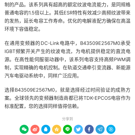
制的产品。该系列具有超高的额定纹波电流能力，是同规格
普通电容的1.5倍以上。其低ESR特性有效减少高频纹波带来
的发热，延长电容工作寿命。优化的电解液配方确保在高温
环境下容值稳定。
在通用变频器的DC-Link电路中，B43509E2567M0承受
IGBT频繁开关产生的纹波电流，为电机提供稳定的直流电
源。在高性能伺服驱动器中，该系列电容支持高频PWM调
制，实现精确的电机控制。在轨道交通牵引变流器、新能源
汽车电驱动系统中，同样广泛应用。
选择B43509E2567M0，就是选择经过时间验证的成熟方
案。全球领先的变频器制造商都已将TDK-EPCOS电容作为
标准配置，您的选择同样值得信赖。
分享到








