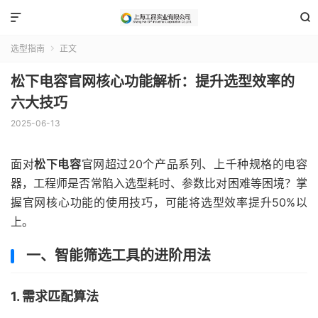


选型指南
正文

松下电容官网核心功能解析：提升选型效率的
六大技巧
2025-06-13
面对
松下电容
官网超过20个产品系列、上千种规格的电容
器，工程师是否常陷入选型耗时、参数比对困难等困境？掌
握官网核心功能的使用技巧，可能将选型效率提升50%以
上。
一、智能筛选工具的进阶用法
1. 需求匹配算法