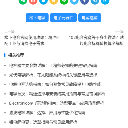









松下电容
电子元器件
电容选型
上一篇
下一篇
松下电容官网使用攻略：精准匹
102电容究竟等于多少微法？贴
配工业与消费电子需求
片电容标称值换算全解析
相关推荐
电容器主要参数详解：工程师必知的关键指标指南
光伏电容解析：在太阳能系统中的关键应用与选择
电解电容选购指南：如何避免常见故障提升电路性能
电容替换：精通选择与安装的实用指南与常见错误解析
Electronicon电容选购指南：选型要点与应用场景解析
滤波电容详解：选择、应用与性能优化指南
铝电解电容：选型指南与常见应用解析