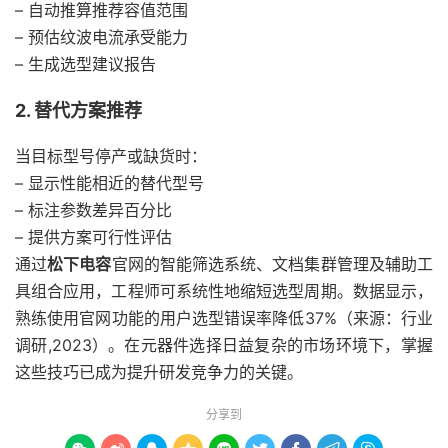
– 自动推算推荐容值范围
– 预估纹波电流承受能力
– 生成选型建议报告
2. 替代方案推荐
当目标型号停产或缺货时：
– 显示性能相近的替代型号
– 标注参数差异百分比
– 提供方案可行性评估
通过
松下电容
官网的智能筛选系统、文档集群管理及辅助工
具组合应用，工程师可系统性地缩短选型周期。数据显示，
熟练使用官网功能的用户选型错误率降低37%（来源：行业
调研,2023）。在元器件选择日益复杂的市场环境下，掌握
这些技巧已成为提升研发竞争力的关键。
分享到