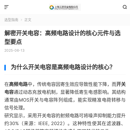


选型指南
正文

解密开关电容：高频电路设计的核心元件与选
型要点
2025-06-13
为什么开关电容是高频电路设计的核心？
在
高频电路
中，传统电容因寄生效应导致性能下降，而
开关
电容
通过动态充放电机制，显著降低寄生电感影响。其结构
通常由MOS开关与电容阵列组成，能实现精准电荷转移与
信号处理。
研究显示，采用开关电容的射频电路可将噪声抑制能力提升
约30%（来源：IEEE, 2022）。这种特性使其在滤波器、