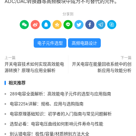
ADC/DAC转换器等高频模块中成为不可替代的元件。
分享到









电子元件选型
高频电路设计
上一篇
下一篇
开关电容技术如何实现高效能电
开关电容在能量回收系统中的创
源转换？原理与应用全解析
新应用与效能分析
相关推荐
289电容全面解析：高效能电子元件的选型与应用指南
电容225k详解：规格、应用与选购指南
电容原理基础知识：初学者的入门指南与常见问题解析
选型必看：电容电压曲线如何影响元件寿命与性能
别认错电容！极性/容量/材质辨别方法大全