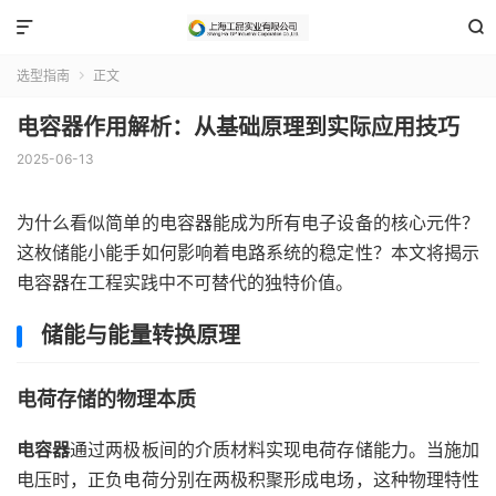


选型指南
正文

电容器作用解析：从基础原理到实际应用技巧
2025-06-13
为什么看似简单的电容器能成为所有电子设备的核心元件？
这枚储能小能手如何影响着电路系统的稳定性？本文将揭示
电容器在工程实践中不可替代的独特价值。
储能与能量转换原理
电荷存储的物理本质
电容器
通过两极板间的介质材料实现电荷存储能力。当施加
电压时，正负电荷分别在两极积聚形成电场，这种物理特性