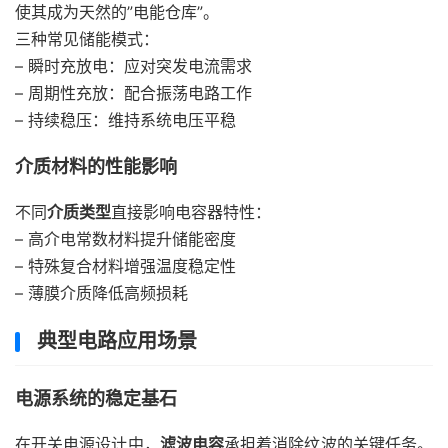
使其成为天然的”电能仓库”。
三种常见储能模式：
– 瞬时充放电：应对突发电流需求
– 周期性充放：配合振荡电路工作
– 持续稳压：维持系统电压平稳
介质材料的性能影响
不同
介质类型
直接影响电容器特性：
– 高介电常数材料提升储能密度
– 特殊复合材料增强温度稳定性
– 薄膜介质降低高频损耗
典型电路应用场景
电源系统的稳定基石
在开关电源设计中，
滤波电容
承担着消除纹波的关键任务。