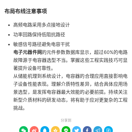
布局布线注意事项
高频电路采用多点接地设计
功率回路保持低阻抗路径
敏感信号路径避免电容干扰
电子元器件网
的元件参数数据库显示，超过60%的电路
故障源于电容器选型不当。掌握这些工程实践技巧可显
著提升设备可靠性。
从储能机理到系统设计，电容器的合理应用直接影响电
子设备性能表现。理解介质特性差异，结合具体应用场
景选型，是发挥电容器最大效能的必要前提。持续关注
新型介质材料的研发动态，将有助于应对更复杂的工程
挑战。
分享到








