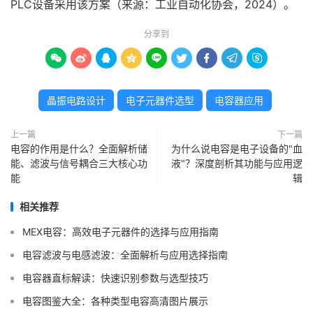
PLC设备采用该方案（来源：工业自动化协会，2024）。
分享到









晶振电路设计
电子元器件选型
电容器应用
上一篇
下一篇
电容的作用是什么？全面解析储
为什么说电容是电子设备的"血
能、滤波与信号耦合三大核心功
液"？深度剖析其功能与应用逻
能
辑
相关推荐
MEX电容：高效电子元器件的选择与应用指南
电容滤波与电感滤波：全面解析与应用选择指南
电容器直标解读：快速识别参数与选型技巧
电容图鉴大全：各种类型电容高清图片展示