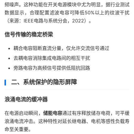
频噪声。这种功能在开关电源模块中尤为明显，据行业测试
数据显示，合理配置滤波电容可降低50%以上的纹波干扰
（来源：IEEE电路与系统分会，2022）。
信号传输的稳定桥梁
耦合电容阻断直流分量，仅允许交流信号通过
去耦电容消除集成电路间的相互干扰
旁路电容为高频信号提供低阻抗回路
二、系统保护的隐形屏障
浪涌电流的缓冲器
在电源启动瞬间，
储能电容
通过有序释放储存电荷，可平缓
浪涌电流冲击。这种特性对延长继电器、电机等感性负载寿
命至关重要。