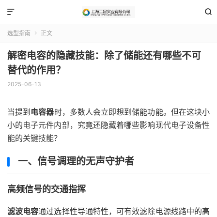


选型指南
正文

解密电容的隐藏技能：除了储能还有哪些不可
替代的作用？
2025-06-13
当提到
电容器
时，多数人会立即想到储能功能。但在这块小
小的电子元件内部，究竟还隐藏着哪些影响现代电子设备性
能的关键技能？
一、信号调理的无声守护者
高频信号的交通指挥
滤波电容
通过选择性导通特性，可有效滤除电源线路中的高