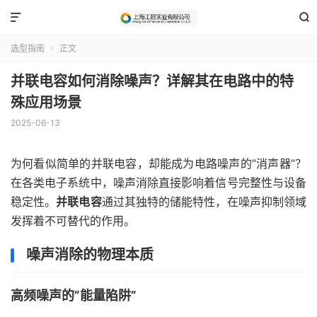


选型指南
正文

并联电容如何消除噪声？详解其在电路中的特
殊应用场景
2025-06-13
为何看似简单的并联电容，却能成为电路噪声的”消声器”？
在各类电子系统中，噪声消除直接影响着信号完整性与设备
稳定性。
并联电容
通过其独特的储能特性，在噪声抑制领域
发挥着不可替代的作用。
噪声消除的物理本质
高频噪声的”能量陷阱”