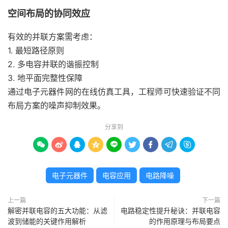
空间布局的协同效应
有效的并联方案需考虑：
1. 最短路径原则
2. 多电容并联的谐振控制
3. 地平面完整性保障
通过电子元器件网的在线仿真工具，工程师可快速验证不同
布局方案的噪声抑制效果。
分享到









电子元器件
电容应用
电路降噪
上一篇
下一篇
解密并联电容的五大功能：从滤
电路稳定性提升秘诀：并联电容
波到储能的关键作用解析
的作用原理与布局要点