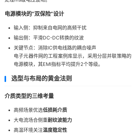
电源模块的”双保险”设计
输入侧：抑制来自电网的高频干扰
输出侧：平滑DC-DC转换的纹波
关键节点：消除IC供电线路的耦合噪声
电子元器件网的工程案例库显示，采用分层并联策略的
电源模块，其EMI指标平均提升2个等级。
选型与布局的黄金法则
介质类型的三维考量
高频场景优选
低损耗介质
大电流场合侧重
耐纹波能力
高温环境关注
温度稳定性