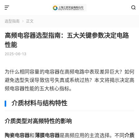


选型指南
正文

高频电容器选型指南：五大关键参数决定电路
性能
2025-06-13
为什么相同容量的电容器在高频电路中表现差异巨大？如何
避免选型失误导致信号失真或系统过热？本文将揭示决定高
频电容器性能的五大核心指标。
介质材料与结构特性
介质类型对高频特性的影响
陶瓷电容器
和
薄膜电容器
是高频应用的主流选择。不同
介质