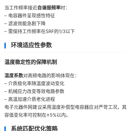
当工作频率接近
自谐振频率
时：
– 电容器件呈现感性特征
– 滤波效能急剧下降
– 需保持工作频率在SRF的1/3以下
环境适应性参数
温度稳定性的保障机制
温度系数
对高频电路的影响体现在：
– 介质极化率随温度波动变化
– 机械应力改变等效电路参数
– 高温加速介质老化进程
电子元器件网建议采用温度补偿型电容器应对严苛工况，其
容值变化率可控制在±5%以内。
系统匹配优化策略