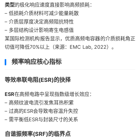
类型
的极化响应速度直接影响高频损耗：
– 低损耗介质材料可减少能量耗散
– 介质层厚度决定高频阻抗特性
– 多层结构设计影响寄生电感值
某国际检测机构报告显示，优质高频电容器的介质损耗角正
切值可降低70%以上（来源：EMC Lab, 2022）。
频率响应核心指标
等效串联电阻(ESR)的抉择
ESR
在高频电路中呈现指数级增长效应：
– 高频纹波电流引发焦耳热积累
– 过高的ESR会导致电容温升失控
– 需平衡低ESR与封装尺寸的关系
自谐振频率(SRF)的临界点