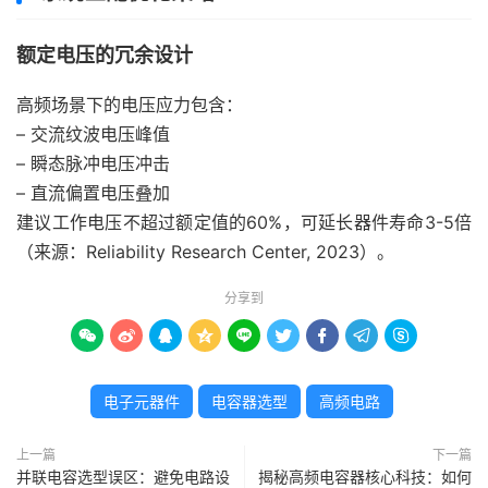
额定电压的冗余设计
高频场景下的电压应力包含：
– 交流纹波电压峰值
– 瞬态脉冲电压冲击
– 直流偏置电压叠加
建议工作电压不超过额定值的60%，可延长器件寿命3-5倍
（来源：Reliability Research Center, 2023）。
分享到









电子元器件
电容器选型
高频电路
上一篇
下一篇
并联电容选型误区：避免电路设
揭秘高频电容器核心科技：如何