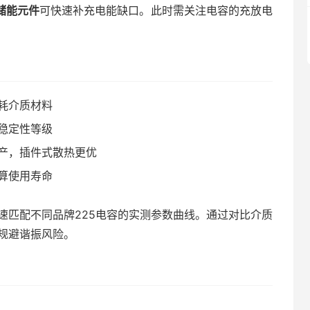
储能元件
可快速补充电能缺口。此时需关注电容的充放电
耗介质材料
稳定性等级
产，插件式散热更优
算使用寿命
速匹配不同品牌225电容的实测参数曲线。通过对比介质
规避谐振风险。