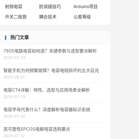
射频电容
防误接技巧
Arduino项目
开关二极管
耦合技术
公差等级
热门文章
7905电路电容如何选？关键参数与选型要点解析
2025-07-23
智能手机为何频繁故障？电容电阻损坏的五大征兆
2025-06-21
电容CT4详解：特性、选型与应用场景全解析
2025-07-23
电容字母代表什么？深度解析电容器标识系统
2025-07-22
高可靠性EPCOS电解电容选购要点
2025-07-12