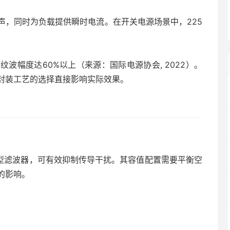
声，同时为负载提供瞬时电流。在开关电源场景中，225
。
波幅度达60%以上（来源：国际电源协会, 2022）。
封装工艺的选择直接影响实际效果。
成π型滤波器，可有效抑制传导干扰。其容值配置需要平衡空
的影响。