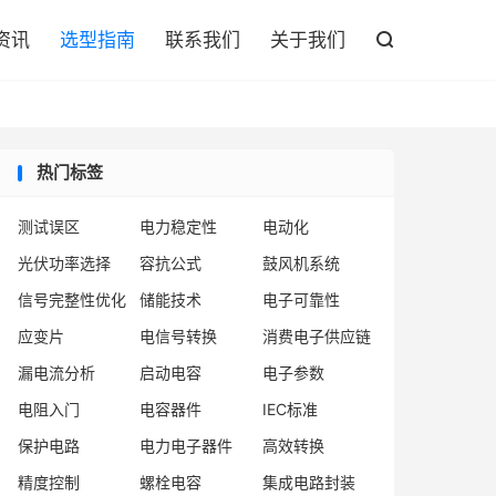

资讯
选型指南
联系我们
关于我们

热门标签
测试误区
电力稳定性
电动化
光伏功率选择
容抗公式
鼓风机系统
信号完整性优化
储能技术
电子可靠性
应变片
电信号转换
消费电子供应链
漏电流分析
启动电容
电子参数
电阻入门
电容器件
IEC标准
保护电路
电力电子器件
高效转换
精度控制
螺栓电容
集成电路封装