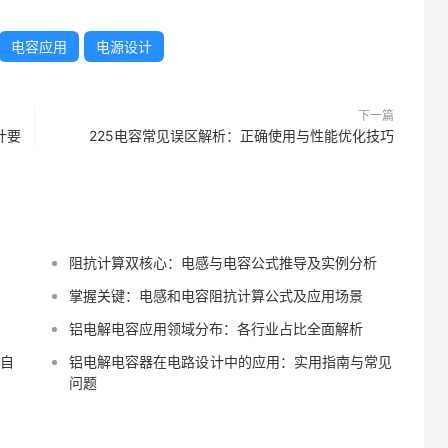
电容应用
电源设计
下一篇
计要
225电容常见误区解析：正确使用与性能优化技巧
阻抗计算双核心：电感与电容公式推导及实例分析
掌握关键：电感和电容阻抗计算公式及应用场景
铝电解电容应用领域分布：各行业占比全面解析
业自
铝电解电容器在电路设计中的应用：实用指南与常见
问题