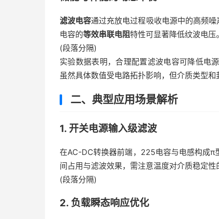
滤波电容
通过充放电过程吸收电源中的高频噪
电容的
等效串联电阻
特性可显著降低纹波电压
(段落分隔)
实验数据表明，合理配置滤波电容可降低电源纹
虽然具体数值受电路拓扑影响，但介质类型和
二、典型应用场景解析
1. 开关电源输入级滤波
在AC-DC转换器前端，225电容与电感构
间占用与滤波效果，需注意温度对介质稳定性
(段落分隔)
2. 负载瞬态响应优化