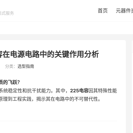
首页
元器件
站式服务
容在电源电路中的关键作用分析
分类：
选型指南
质的飞跃？
系统稳定性和抗干扰能力。其中，
225电容
因其特殊性能
原理到工程实践，揭示其在电路中的不可替代性。