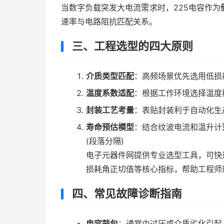
当数字负载突发大电流需求时，225电容作为
速率与电路阻抗匹配关系。
三、工程选型的四大原则
介质类型匹配
：高频场景优先选用低损
温度系数适配
：根据工作环境选择温度
封装工艺考量
：表贴封装利于自动化生
寿命预估模型
：结合纹波电流和温升计
(段落分隔)
电子元器件网提供专业选型工具，可快
损耗角正切值等核心指标，帮助工程师
四、常见故障诊断指南
电容鼓包
：通常由过压或介质劣化引起