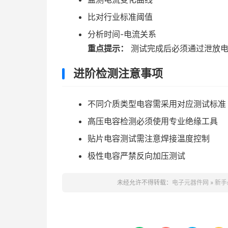
比对行业标准阈值
分析时间-电流关系
重点提示：
测试完成后必须通过泄放电
进阶检测注意事项
不同介质类型电容需采用对应测试标准
高压电容检测必须使用专业绝缘工具
贴片电容测试需注意焊接温度控制
极性电容严禁反向加压测试
未经允许不得转载：
电子元器件网
»
新手