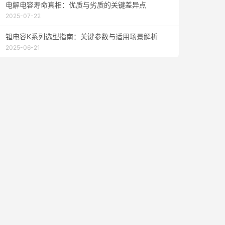
电解电容寿命真相：优质与劣质的关键差异点
2025-07-22
钽电容K系列选型指南：关键参数与适用场景解析
2025-06-21