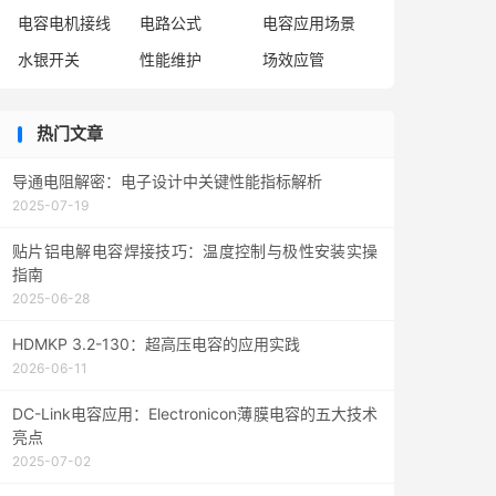
电容电机接线
电路公式
电容应用场景
水银开关
性能维护
场效应管
热门文章
导通电阻解密：电子设计中关键性能指标解析
2025-07-19
贴片铝电解电容焊接技巧：温度控制与极性安装实操
指南
2025-06-28
HDMKP 3.2-130：超高压电容的应用实践
2026-06-11
DC-Link电容应用：Electronicon薄膜电容的五大技术
亮点
2025-07-02