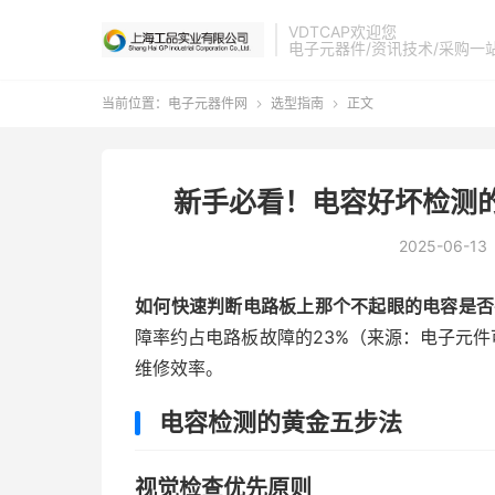
VDTCAP欢迎您
电子元器件/资讯技术/采购一
当前位置：
电子元器件网
选型指南
正文


新手必看！电容好坏检测
2025-06-13
如何快速判断电路板上那个不起眼的电容是否
障率约占电路板故障的23%（来源：电子元件
维修效率。
电容检测的黄金五步法
视觉检查优先原则