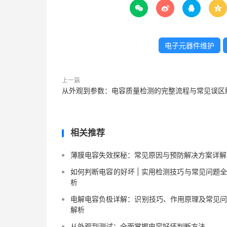




电子元器件维护
上一篇
从外观到参数：电容质量检测的完整流程与常见误区
相关推荐
薄膜电容失效探秘：常见原因与预防解决方案详解
如何判断电容的好坏 | 实用检测技巧与常见问题
析
电解电容负极详解：识别技巧、作用原理及常见
解析
从外观到测试：全面掌握电容好坏判断方法