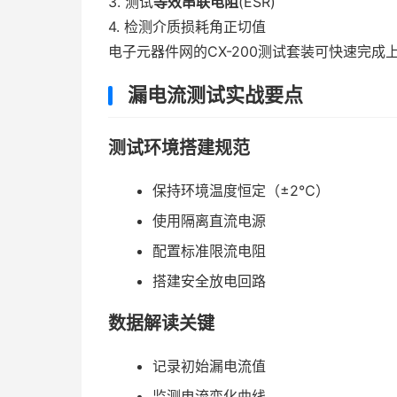
3. 测试
等效串联电阻
(ESR)
4. 检测介质损耗角正切值
电子元器件网的CX-200测试套装可快速完
漏电流测试实战要点
测试环境搭建规范
保持环境温度恒定（±2℃）
使用隔离直流电源
配置标准限流电阻
搭建安全放电回路
数据解读关键
记录初始漏电流值
监测电流变化曲线