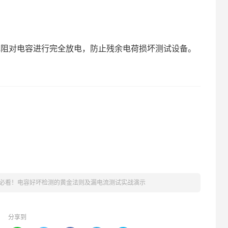
阻对电容进行完全放电，防止残余电荷损坏测试设备。
必看！电容好坏检测的黄金法则及漏电流测试实战演示
分享到