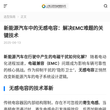


选型指南
正文

新能源汽车中的无感电容：解决EMC难题的关
键技术
2025-06-13
新能源汽车在行驶中产生的电磁干扰如何化解？
随着电动
化进程加速，
电磁兼容（EMC）
问题成为影响车辆可靠性
的核心挑战。作为抑制干扰的“隐形卫士”，
无感电容
正悄然
改变新能源汽车的电子系统设计逻辑。
无感电容的技术革新
传统电容器因内部结构限制，存在不可忽视的
寄生电感
。当
高频电流通过时，寄生电感会引发谐振效应，反而加剧电磁