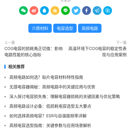
分享到









介质材料
电容选型
高频电路
上一篇
下一篇
COG电容的损耗角正切值：影响
高温环境下COG电容的稳定性表
电路性能的核心指标
现与应用案例
相关推荐
高频电路如何选？贴片电容材料特性指南
无感电容器揭秘：高频电路中的关键应用与优势
深入探讨电容损失角：理解电容器损耗的关键因素与优化策略
高频电路设计必备：低损耗电容选型五大要点
如何选择高频电容？ESR与自谐振频率详解
高频电容选型指南：关键参数与应用场景解析