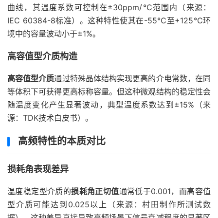
曲线，其温度系数可控制在±30ppm/℃范围内（来源：
IEC 60384-8标准）。这种特性使其在-55℃至+125℃环
境中的容量波动小于±1%。
高容值型介质构造
高容值型介质
通过特殊晶体结构实现更高的介电常数，在同
等体积下可获得更高标称容量。但这种微观结构的稳定性会
随温度变化产生显著波动，典型温度系数达到±15%（来
源：TDK技术白皮书）。
高频特性的本质对比
损耗角表现差异
温度稳定型介质的
损耗角正切值
通常低于0.001，而高容值
型介质可能达到0.025以上（来源：村田制作所测试数
据）。这种差异直接导致高频场景下信号衰减程度的显著区