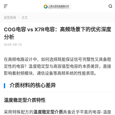


选型指南
正文

COG电容 vs X7R电容：高频场景下的优劣深度
分析
2025-06-13
在高频电路设计中，如何选择既能保证信号完整性又具备稳
定性的电容？温度稳定型与高容值型电容的本质差异，直接
影响着射频模块、通信设备等高频系统的性能表现。
介质材料的核心差异
温度稳定型介质特性
采用特殊配方的
温度稳定型介质
具备近乎平直的电容-温度