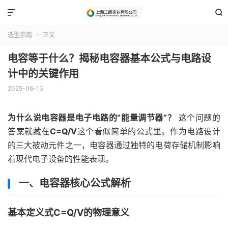


选型指南
正文

电容等于什么？揭秘电容器基本公式与电路设
计中的关键作用
2025-06-13
为什么说电容器是电子电路的”能量调节器”？
这个问题的
答案就藏在
C=Q/V
这个看似简单的公式里。作为电路设计
的三大被动元件之一，电容器通过独特的电荷存储机制影响
着现代电子设备的性能表现。
一、电容器核心公式解析
基本定义式C=Q/V的物理意义