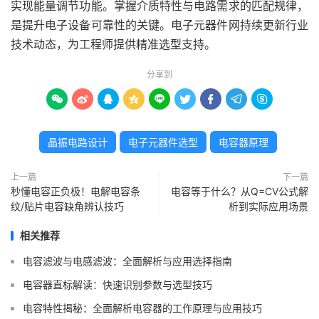
实现能量调节功能。掌握介质特性与电路需求的匹配规律，
是提升电子设备可靠性的关键。电子元器件网持续更新行业
技术动态，为工程师提供精准选型支持。
分享到









晶振电路设计
电子元器件选型
电容器原理
上一篇
下一篇
秒懂电容正负极！电解电容条
电容等于什么？从Q=CV公式解
纹/贴片电容缺角辨认技巧
析到实际应用场景
相关推荐
电容滤波与电感滤波：全面解析与应用选择指南
电容器直标解读：快速识别参数与选型技巧
电容特性揭秘：全面解析电容器的工作原理与应用技巧