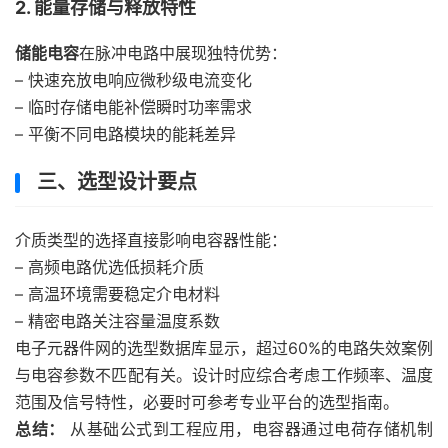
2. 能量存储与释放特性
储能电容
在脉冲电路中展现独特优势：
– 快速充放电响应微秒级电流变化
– 临时存储电能补偿瞬时功率需求
– 平衡不同电路模块的能耗差异
三、选型设计要点
介质类型的选择直接影响电容器性能：
– 高频电路优选低损耗介质
– 高温环境需要稳定介电材料
– 精密电路关注容量温度系数
电子元器件网的选型数据库显示，超过60%的电路失效案例
与电容参数不匹配有关。设计时应综合考虑工作频率、温度
范围及信号特性，必要时可参考专业平台的选型指南。
总结：
从基础公式到工程应用，电容器通过电荷存储机制