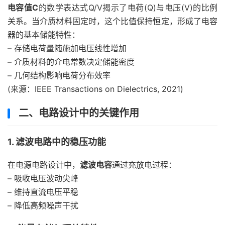
电容值C
的数学表达式Q/V揭示了电荷(Q)与电压(V)的比例
关系。当介质材料固定时，这个比值保持恒定，形成了电容
器的基本储能特性：
– 存储电荷量随施加电压线性增加
– 介质材料的介电常数决定储能密度
– 几何结构影响电荷分布效率
(来源：IEEE Transactions on Dielectrics, 2021)
二、电路设计中的关键作用
1. 滤波电路中的稳压功能
在电源电路设计中，
滤波电容
通过充放电过程：
– 吸收电压波动尖峰
– 维持直流电压平稳
– 降低高频噪声干扰