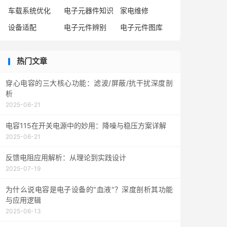
车载系统优化
电子元器件知识
家电维修
设备适配
电子元件辨别
电子元件图库
热门文章
穿心电容的三大核心功能：滤波/屏蔽/抗干扰深度剖
析
2025-06-21
电容115在开关电源中的妙用：降噪与稳压方案详解
2025-06-21
反馈电阻应用解析：从理论到实践设计
2025-07-19
为什么说电容是电子设备的"血液"？深度剖析其功能
与应用逻辑
2025-06-13