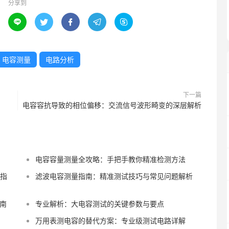
分享到





电容测量
电路分析
下一篇
电容容抗导致的相位偏移：交流信号波形畸变的深层解析
电容容量测量全攻略：手把手教你精准检测方法
作指
滤波电容测量指南：精准测试技巧与常见问题解析
南
专业解析：大电容测试的关键参数与要点
万用表测电容的替代方案：专业级测试电路详解