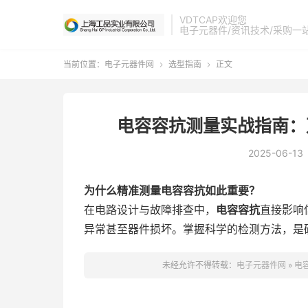
VDTCAP欢迎您
电子元器件/资讯技术/采购一
当前位置：
电子元器件网
选型指南
正文


电容容抗测量实战指南：
2025-06-13
为什么精准测量电容容抗如此重要？
在电路设计与故障排查中，
电容容抗
直接影响
异常甚至器件损坏。掌握科学的检测方法，是
未经允许不得转载：
电子元器件网
»
电