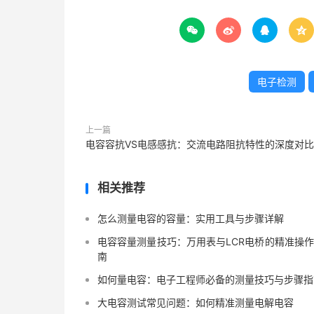




电子检测
上一篇
电容容抗VS电感感抗：交流电路阻抗特性的深度对比
相关推荐
怎么测量电容的容量：实用工具与步骤详解
电容容量测量技巧：万用表与LCR电桥的精准操
南
如何量电容：电子工程师必备的测量技巧与步骤指
大电容测试常见问题：如何精准测量电解电容