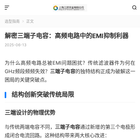


选型指南
正文

解密三端子电容：高频电路中的EMI抑制利器
2025-06-13
为什么高频电路总被EMI问题困扰？传统滤波器件为何在
GHz频段频频失效？
三端子电容
的独特结构正成为破解这一
困局的关键突破点。
结构创新突破传统局限
三端设计的物理优势
与传统两端电容不同，
三端子电容
通过新增的第三个电极形
成闭合电流回路。这种结构带来两大核心改进：