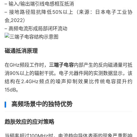
– 输入/输出端引线电感相互抵消
– 接地路径阻抗降低50%以上（来源：日本电子工业协
会,2022）
– 高频电流形成局部闭环流动
磁通抵消原理
在GHz频段工作时，
三端子电容
内部产生的反向磁通量可抵
消90%以上的辐射干扰。电子元器件网的实测数据显示，该
结构在2.4GHz频点的噪声抑制效果比传统电容提升约
15dB。
高频场景中的独特优势
趋肤效应的应对策略
当频率超过100MHz时，电流趋向导体表面的现象严重影响