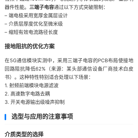
器件性能。
三端子电容
通过以下方式突破限制：
– 端电极采用宽厚金属层设计
– 介质层厚度优化至微米级
– 缩短有效电流路径长度
接地阻抗的优化方案
在5G通信模块实测中，采用三端子电容的PCB布局使接地
回路阻抗降低62%（来源：某头部通信设备厂商技术白皮
书）。这种特性特别适合处理以下场景：
1. 射频前端模块电源滤波
2. 高速数字电路去耦
3. 开关电源输出级噪声抑制
选型与应用的注意事项
介质类型的选择