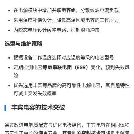
在电源模块中增加
并联电容组
，分散纹波电流负载
采用温度补偿设计，降低高温区域电容的工作压力
为瞬态电压设计缓冲电路，抑制浪涌冲击
选型与维护策略
根据设备工作温度选择对应温度等级的电容型号
定期检测电容
等效串联电阻（ESR）
变化，预判失效风
险
优先选用丰宾等品牌的高可靠性电解电容，其
自愈特性
可减少突发失效概率
丰宾电容的技术突破
通过改进
电解质配方
与优化电极结构，丰宾电容在相同体积
下实现了更长的使用寿命。其专利的
密封技术
可降低电解液