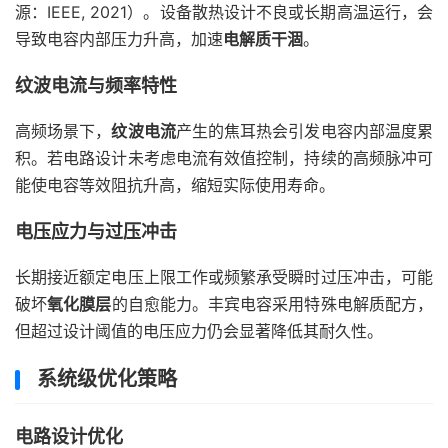
源：IEEE, 2021）。设备散热设计不良或长期高温运行，会
导致电容内部压力升高，加速
电解质干涸
。
纹波电流与频率特性
高频场景下，
纹波电流
产生的焦耳热会引发电容内部温度累
积。若电路设计未考虑电流有效值控制，持续的高频脉冲可
能使电容等效阻抗升高，缩短实际使用寿命。
电压应力与过压冲击
长期接近额定电压上限工作或频繁承受瞬时过压冲击，可能
破坏
氧化膜层
的自愈能力。丰宾电容采用特殊电解质配方，
但超过设计阈值的电压应力仍会显著降低其耐久性。
系统级优化策略
电路设计优化