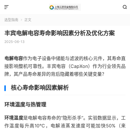


选型指南
正文

丰宾电解电容寿命影响因素分析及优化方案
2025-06-13
电解电容
作为电子设备中储能与滤波的核心元件，其寿命直
接影响整机可靠性。丰宾电容（CapXon）作为行业领先品
牌，其产品寿命差异的背后隐藏着哪些关键变量？
核心寿命影响因素解析
环境温度与热管理
环境温度
是电解电容寿命的“隐形杀手”。实验数据显示，工
作温度每升高10°C，电解液蒸发速度可能加快50%（来