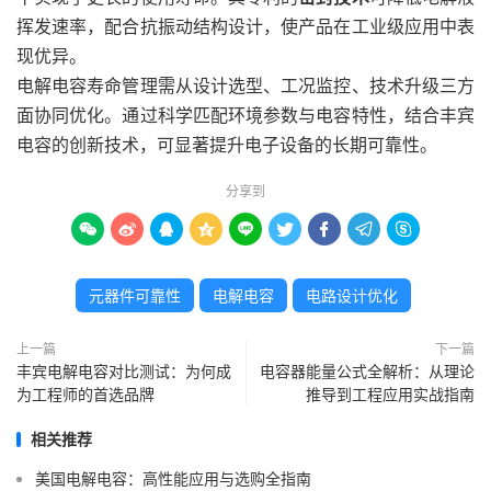
挥发速率，配合抗振动结构设计，使产品在工业级应用中表
现优异。
电解电容寿命管理需从设计选型、工况监控、技术升级三方
面协同优化。通过科学匹配环境参数与电容特性，结合丰宾
电容的创新技术，可显著提升电子设备的长期可靠性。
分享到









元器件可靠性
电解电容
电路设计优化
上一篇
下一篇
丰宾电解电容对比测试：为何成
电容器能量公式全解析：从理论
为工程师的首选品牌
推导到工程应用实战指南
相关推荐
美国电解电容：高性能应用与选购全指南