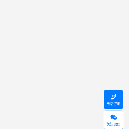

电话咨询

关注微信