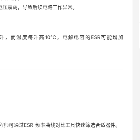
电压震荡，导致后续电路工作异常。
升，而温度每升高10°C，电解电容的ESR可能增加
程师可通过ESR-频率曲线对比工具快速筛选合适器件。