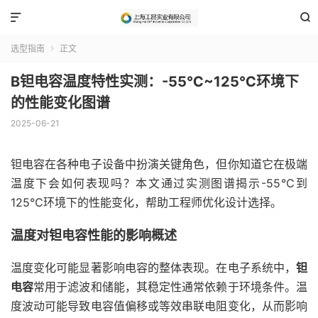


选型指南
正文

B钽电容温度特性实测：-55℃~125℃环境下
的性能变化图谱
2025-06-21
钽电容在各种电子设备中扮演关键角色，但你知道它在极端
温度下会如何表现吗？本文通过实测图谱揭示-55℃到
125℃环境下的性能变化，帮助工程师优化设计选择。
温度对钽电容性能的影响概述
温度变化可能显著影响电容的整体表现。在电子系统中，
钽
电容
常用于滤波和储能，其稳定性通常依赖于环境条件。温
度波动可能导致电容值偏移或等效串联电阻变化，从而影响