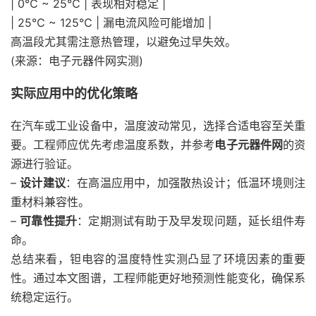
| 0℃ ~ 25℃ | 表现相对稳定 |
| 25℃ ~ 125℃ | 漏电流风险可能增加 |
高温段尤其需注意热管理，以避免过早失效。
(来源：电子元器件网实测)
实际应用中的优化策略
在汽车或工业设备中，温度波动常见，选择合适电容至关重
要。工程师应优先考虑温度系数，并参考
电子元器件网
的资
源进行验证。
–
设计建议
：在高温应用中，加强散热设计；低温环境则注
重材料兼容性。
–
可靠性提升
：定期测试有助于及早发现问题，延长组件寿
命。
总结来看，钽电容的温度特性实测凸显了环境因素的重要
性。通过本文图谱，工程师能更好地预测性能变化，确保系
统稳定运行。