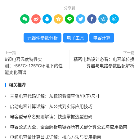
分享到









元器件参数分析
电子工具
电容计算
上一篇
下一篇
B钽电容温度特性实
精密电路设计必看：电容单位换
测：-55℃~125℃环境下的性
算器与电路参数匹配解析
能变化图谱
相关推荐
三星电容代码详解：从标识看懂容值/电压/尺寸
启动电容计算详解：从公式到实际应用技巧
电容型号命名规则解读：快速掌握选型密码
电容公式大全：全面解析电容器所有关键计算公式与应用指南
电缆电容量计算公式详解：核心方法与实用指南