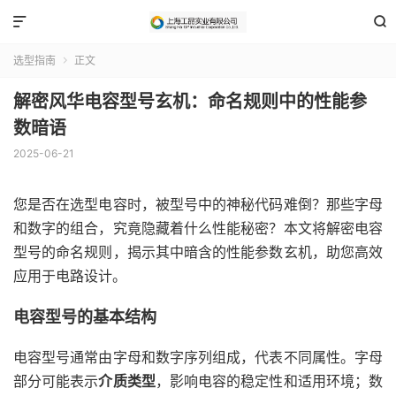


选型指南
正文

解密风华电容型号玄机：命名规则中的性能参
数暗语
2025-06-21
您是否在选型电容时，被型号中的神秘代码难倒？那些字母
和数字的组合，究竟隐藏着什么性能秘密？本文将解密电容
型号的命名规则，揭示其中暗含的性能参数玄机，助您高效
应用于电路设计。
电容型号的基本结构
电容型号通常由字母和数字序列组成，代表不同属性。字母
部分可能表示
介质类型
，影响电容的稳定性和适用环境；数