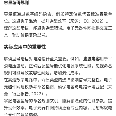
容量编码规则
容量值通过数字编码隐含，例如特定位数代表标准容量单
位。这避免了混淆，提升选型效率（来源：IEC, 2022）。
理解这些暗语，能避免选型错误。电子元器件网提供交互工
具，辅助解读复杂型号。
实际应用中的重要性
解读型号暗语对电路设计至关重要。例如，
滤波电容
用于平
滑电压波动，正确匹配型号能优化电源系统性能。忽视命名
规则可能导致兼容性问题，增加调试成本。
在高速数字电路中，介质类型的选择影响信号完整性。电子
元器件网建议参考命名指南，确保电容与电路环境匹配（来
源：行业报告, 2023）。
掌握电容型号的命名规则玄机，能解锁隐藏的性能参数，提
升设计效率。电子元器件网持续更新专业内容，助您驾驭电
子元件的智慧选型。