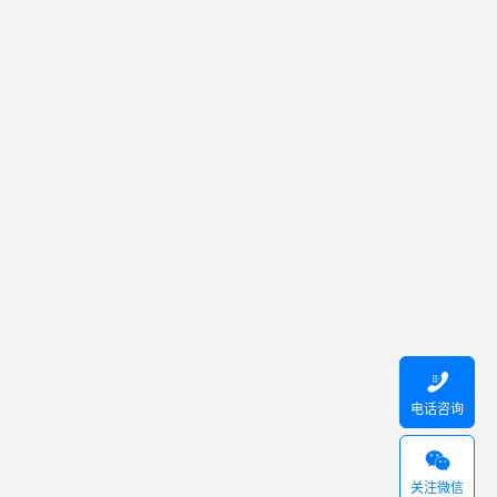

电话咨询

关注微信