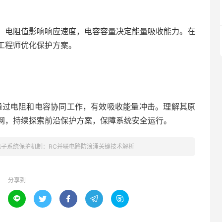
。电阻值影响响应速度，电容容量决定能量吸收能力。在
工程师优化保护方案。
通过电阻和电容协同工作，有效吸收能量冲击。理解其原
网，持续探索前沿保护方案，保障系统安全运行。
电子系统保护机制：RC并联电路防浪涌关键技术解析
分享到




