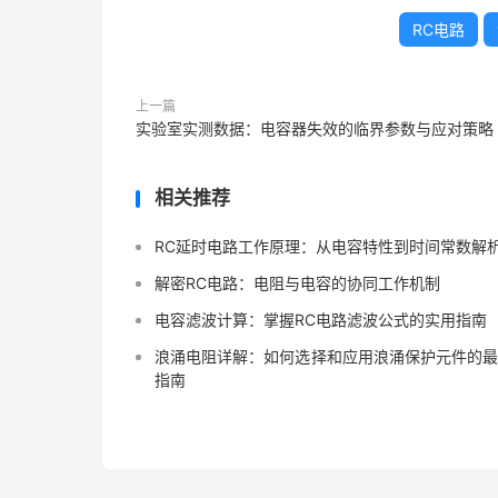
RC电路
上一篇
实验室实测数据：电容器失效的临界参数与应对策略
相关推荐
RC延时电路工作原理：从电容特性到时间常数解
解密RC电路：电阻与电容的协同工作机制
电容滤波计算：掌握RC电路滤波公式的实用指南
浪涌电阻详解：如何选择和应用浪涌保护元件的
指南