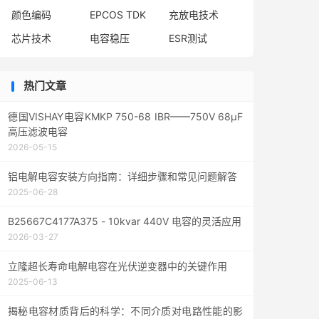
颜色编码
EPCOS TDK
充放电技术
芯片技术
电容稳压
ESR测试
热门文章
德国VISHAY电容KMKP 750-68 IBR——750V 68μF
高压滤波电容
2026-05-15
铝电解电容安装方向指南：详细步骤和常见问题解答
2025-06-28
B25667C4177A375 - 10kvar 440V 电容的灵活应用
2026-03-27
立隆超长寿命电解电容在光伏逆变器中的关键作用
2025-06-13
揭秘电容材质背后的科学：不同介质对电路性能的影