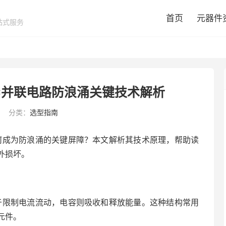
首页
元器件
站式服务
C并联电路防浪涌关键技术解析
分类：
选型指南
何成为防浪涌的关键屏障？本文解析其技术原理，帮助读
外损坏。
于限制电流流动，电容则吸收和释放能量。这种结构常用
元件。