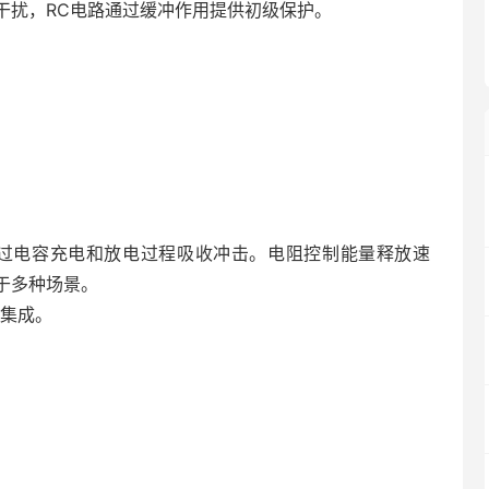
干扰，RC电路通过缓冲作用提供初级保护。
通过电容充电和放电过程吸收冲击。电阻控制能量释放速
于多种场景。
于集成。