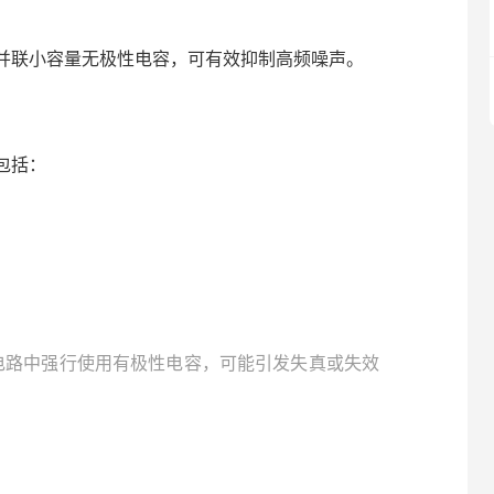
并联小容量无极性电容，可有效抑制高频噪声。
包括：
的电路中强行使用有极性电容，可能引发失真或失效
）