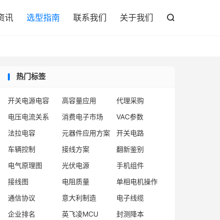

资讯
选型指南
联系我们
关于我们

热门标签
开关电源电容
高容量应用
代理采购
电压电流关系
消费电子市场
VAC参数
法拉电容
元器件应用方案
开关电路
车辆控制
接线方案
翻新鉴别
电气原理图
光伏电源
手机组件
接线图
电阻质量
单相电机操作
通信协议
意大利制造
电子线缆
企业排名
英飞凌MCU
封测降本