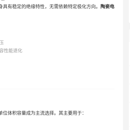
身具有稳定的绝缘特性，无需依赖特定极化方向。
陶瓷电
压
容性能退化
单位体积容量成为主流选择。其主要用于：