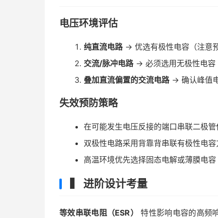
电压环境评估
纯直流电路
→ 优选有极性电容（注意预
交流/脉冲电路
→ 必须选用无极性电容
叠加直流偏置的交流电路
→ 确认峰值
失效预防策略
在可能发生电压反接的端口串联二极管
双极性电路采用背靠背串联有极性电容
高温环境优先选择固态电解或薄膜电容
▍ 进阶设计考量
等效串联电阻（ESR）
特性影响电容的高频响