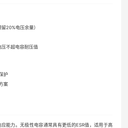
留20%电压余量）
电压不超电容耐压值
保护
方案
应能力。无极性电容通常具有更低的ESR值，适用于高