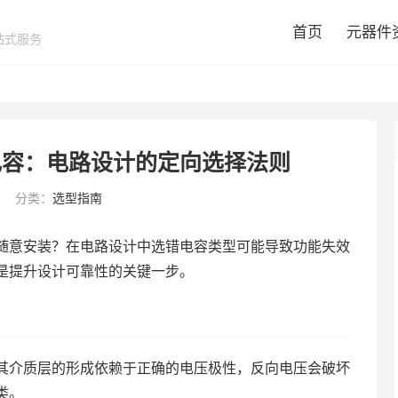
首页
元器件
站式服务
电容：电路设计的定向选择法则
分类：
选型指南
随意安装？在电路设计中选错电容类型可能导致功能失效
是提升设计可靠性的关键一步。
其介质层的形成依赖于正确的电压极性，反向电压会破坏
类。