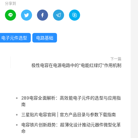
分享到





电子元件选型
电路基础
下一篇
极性电容在电源电路中的"电能红绿灯"作用机制
289电容全面解析：高效能电子元件的选型与应用指
南
三星贴片电容官网 | 官方产品目录与参数下载指南
电容铁片创新趋势：超薄化设计推动元器件微型化革
命