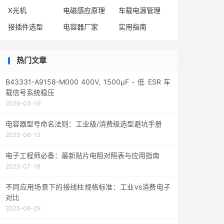
X光机
电磁感应原理
车载电源管理
接插件选型
电容器厂家
实用指南
热门文章
B43331-A9158-M000 400V, 1500µF - 低 ESR 车
载信号系统稳压
2026-03-19
电容器型号命名法则：工业级/消费级选型避坑手册
2025-06-13
电子工程师必备：最新贴片电阻对照表与应用指南
2025-07-19
不同应用场景下的接线柱规格标准：工业vs消费电子
对比
2025-06-29