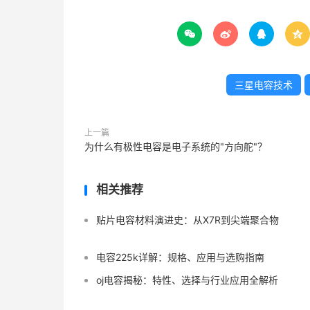




三星电容技术
上一篇
为什么有极性电容是电子系统的"方向舵"？
相关推荐
贴片电容材料演进史：从X7R到尖端聚合物
电容225k详解：规格、应用与选购指南
oj电容揭秘：特性、选择与行业应用全解析