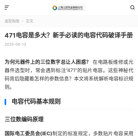


选型指南
正文

471电容是多大？新手必读的电容代码破译手册
2025-06-13
为何元器件上的三位数字总让人困惑？
在电路板维修或元
器件选型时，常会遇到标注”471″的贴片电容。这些神秘代
码背后隐藏着怎样的参数信息？本文将系统解析电容标识规
则。
电容代码基本规则
三位数编码原理
国际电工委员会(IEC)
制定的标准规定，多数贴片电容采用