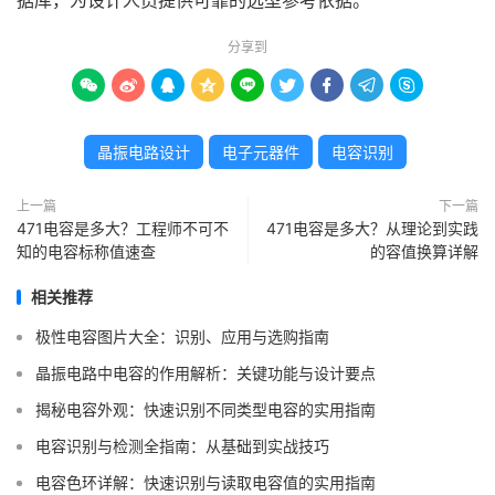
据库，为设计人员提供可靠的选型参考依据。
分享到









晶振电路设计
电子元器件
电容识别
上一篇
下一篇
471电容是多大？工程师不可不
471电容是多大？从理论到实践
知的电容标称值速查
的容值换算详解
相关推荐
极性电容图片大全：识别、应用与选购指南
晶振电路中电容的作用解析：关键功能与设计要点
揭秘电容外观：快速识别不同类型电容的实用指南
电容识别与检测全指南：从基础到实战技巧
电容色环详解：快速识别与读取电容值的实用指南