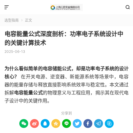


选型指南
正文

电容能量公式深度剖析：功率电子系统设计中
的关键计算技术
2025-06-13
为什么看似简单的电容储能公式，却是功率电子系统的设计
核心？
在开关电源、逆变器、新能源系统等场景中，电容
器的能量存储与释放直接影响系统效率与稳定性。本文通过
拆解
电容能量公式
的物理意义与工程应用，揭示其在现代电
子设计中的关键作用。
分享到








