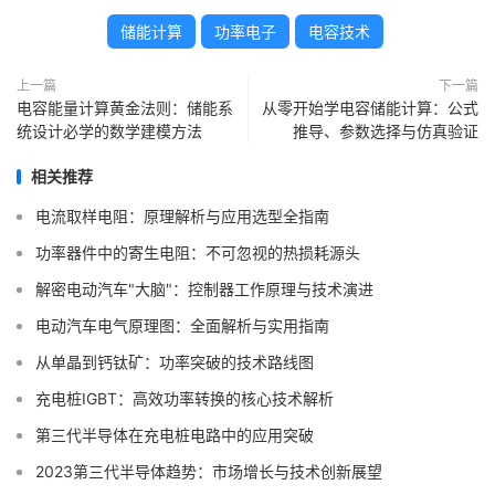
储能计算
功率电子
电容技术
上一篇
下一篇
电容能量计算黄金法则：储能系
从零开始学电容储能计算：公式
统设计必学的数学建模方法
推导、参数选择与仿真验证
相关推荐
电流取样电阻：原理解析与应用选型全指南
功率器件中的寄生电阻：不可忽视的热损耗源头
解密电动汽车"大脑"：控制器工作原理与技术演进
电动汽车电气原理图：全面解析与实用指南
从单晶到钙钛矿：功率突破的技术路线图
充电桩IGBT：高效功率转换的核心技术解析
第三代半导体在充电桩电路中的应用突破
2023第三代半导体趋势：市场增长与技术创新展望