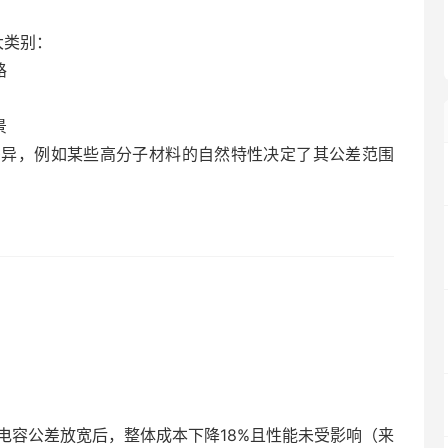
大类别：
路
景
差异，例如某些高分子材料的自然特性决定了其公差范围
电容公差放宽后，整体成本下降18%且性能未受影响（来