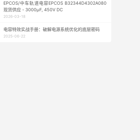
EPCOS/中车轨道电容EPCOS B32344D4302A080
现货供应 - 3000µF, 450V DC
2026-03-18
电容特效实战手册：破解电源系统优化的底层密码
2025-06-22