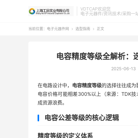
VDTCAP欢迎您
电子元器件/资讯技术/采购一
当前位置：
电子元器件网
选型指南
正文


电容精度等级全解析：
2025-06-13
在电路设计中，
电容精度等级
的选择往往成为
电容价格可能相差300%以上（来源：TDK
成资源浪费。
电容公差等级的核心逻辑
精度等级的定义体系