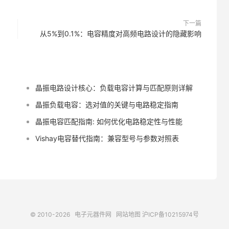
下一篇
从5%到0.1%：电容精度对高频电路设计的隐藏影响
晶振电路设计核心：负载电容计算与匹配原则详解
晶振负载电容：选对值的关键与电路稳定指南
晶振电容匹配指南: 如何优化电路稳定性与性能
Vishay电容替代指南：兼容型号与参数对照表
© 2010-2026
电子元器件网
网站地图
沪ICP备10215974号