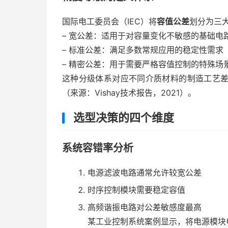
国际电工委员会（IEC）将
容值公差
划分为三
– 宽公差：适用于对容量变化不敏感的基础电
– 标准公差：满足多数常规应用的稳定性需求
– 精密公差：用于需要严格容值控制的特殊场
这种分级体系对应不同介质材料的制造工艺
（来源：Vishay技术报告，2021）。
选型决策的四个维度
系统容错率分析
电源滤波电路通常允许较宽公差
时序控制模块需要稳定容值
高频谐振电路对公差敏感度最高
某工业控制系统案例显示，将电源模块