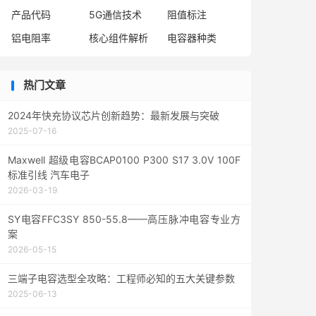
产品代码
5G通信技术
阻值标注
铝电阻率
核心组件解析
电容器种类
热门文章
2024年快充协议芯片创新趋势：最新发展与突破
2025-07-16
Maxwell 超级电容BCAP0100 P300 S17 3.0V 100F
标准引线 汽车电子
2026-03-19
SY电容FFC3SY 850-55.8——高压脉冲电容专业方
案
2026-05-15
三端子电容选型全攻略：工程师必知的五大关键参数
2025-06-13