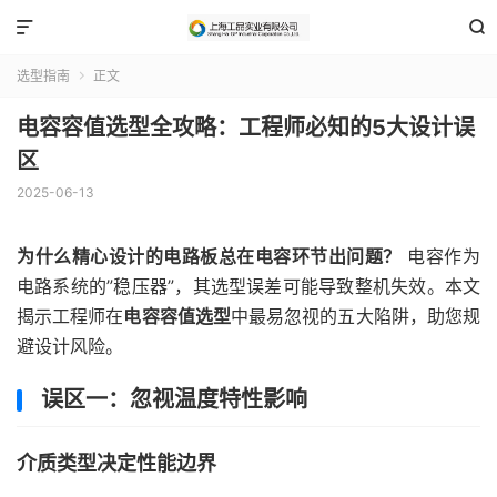


选型指南
正文

电容容值选型全攻略：工程师必知的5大设计误
区
2025-06-13
为什么精心设计的电路板总在电容环节出问题？
电容作为
电路系统的”稳压器”，其选型误差可能导致整机失效。本文
揭示工程师在
电容容值选型
中最易忽视的五大陷阱，助您规
避设计风险。
误区一：忽视温度特性影响
介质类型决定性能边界