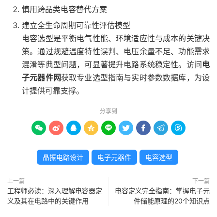
慎用跨品类电容替代方案
建立全生命周期可靠性评估模型
电容选型是平衡电气性能、环境适应性与成本的关键决
策。通过规避温度特性误判、电压余量不足、功能需求
混淆等典型问题，可显著提升电路系统稳定性。访问
电
子元器件网
获取专业选型指南与实时参数数据库，为设
计提供可靠支撑。
分享到









晶振电路设计
电子元器件
电容选型
上一篇
下一篇
工程师必读：深入理解电容器定
电容定义完全指南：掌握电子元
义及其在电路中的关键作用
件储能原理的20个知识点