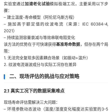
实验室通过
加速老化试验
模拟极端工况，主要采用以下步
骤：
– 建立温度-寿命模型（阿伦尼乌斯方程）
– 施加高于额定值的纹波电流（来源：IEC 60384-4,
2021）
– 持续监测容量衰减与等效串联电阻变化
该方法的优势在于可快速获得
基准寿命数据
，但存在两个局
限：
1. 无法完全复现多因素耦合场景（如振动+温升）
2. 纹波电流谐波成分与实际工况存在差异
二、现场评估的挑战与应对策略
2.1 真实工况下的数据采集难点
现场寿命评估需解决三大问题：
– 环境参数动态波动（温度/湿度变化幅度达实验室的3-5