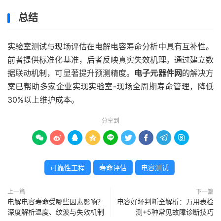
总结
实验室测试与现场评估在电解电容寿命分析中具有互补性。
前者提供标准化基准，后者反映真实失效机理。通过建立数
据联动机制，可显著提升预测精度。
电子元器件网
的解决方
案已帮助多家企业实现实验室-现场全周期寿命管理，降低
30%以上维护成本。
分享到









可靠性工程
寿命评估
电容测试
上一篇
下一篇
电解电容寿命受哪些因素影响？
电容好坏判断全解析：万用表检
深度解析温度、纹波与失效机制
测+5种常见故障诊断技巧