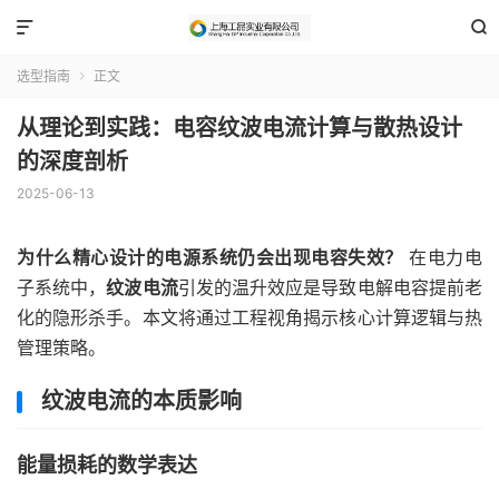


选型指南
正文

从理论到实践：电容纹波电流计算与散热设计
的深度剖析
2025-06-13
为什么精心设计的电源系统仍会出现电容失效？
在电力电
子系统中，
纹波电流
引发的温升效应是导致电解电容提前老
化的隐形杀手。本文将通过工程视角揭示核心计算逻辑与热
管理策略。
纹波电流的本质影响
能量损耗的数学表达