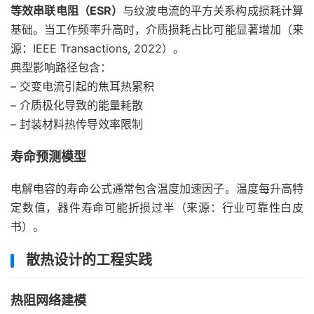
等效串联电阻（ESR）
与纹波电流的平方关系构成损耗计算
基础。当工作频率升高时，介质损耗占比可能显著增加（来
源：IEEE Transactions, 2022）。
典型影响路径包含：
– 交变电流引起的焦耳热累积
– 介质极化导致的能量耗散
– 封装材料热传导效率限制
寿命预测模型
电解电容的寿命公式通常包含温度加速因子。温度每升高特
定数值，器件寿命可能折损过半（来源：行业可靠性白皮
书）。
散热设计的工程实践
热阻网络建模